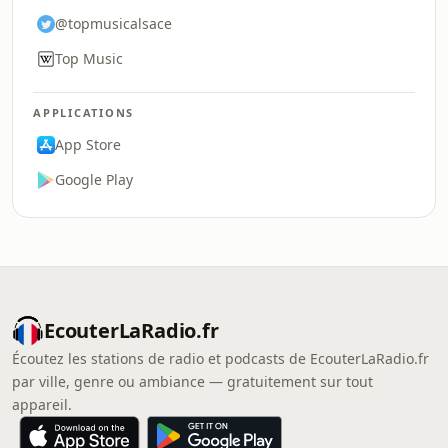
@topmusicalsace
Top Music
APPLICATIONS
App Store
Google Play
EcouterLaRadio.fr
Écoutez les stations de radio et podcasts de EcouterLaRadio.fr
par ville, genre ou ambiance — gratuitement sur tout
appareil.