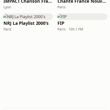
IMPACT Chanson Française
Chante France Nouveautés
Lyon
Paris
NRJ La Playlist 2000's
FIP
Paris
Paris · 105.1 FM