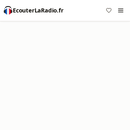
EcouterLaRadio.fr