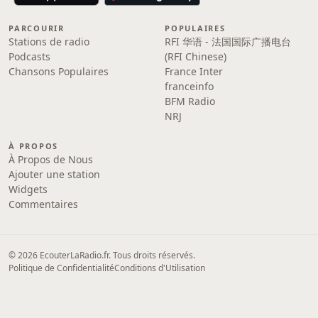
PARCOURIR
POPULAIRES
Stations de radio
RFI 华语 - 法国国际广播电台
Podcasts
(RFI Chinese)
Chansons Populaires
France Inter
franceinfo
BFM Radio
NRJ
À PROPOS
À Propos de Nous
Ajouter une station
Widgets
Commentaires
© 2026 EcouterLaRadio.fr. Tous droits réservés.
Politique de Confidentialité
Conditions d'Utilisation