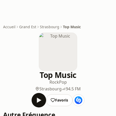
Accueil
Grand Est
Strasbourg
Top Music
Top Music
Rock
Pop
Strasbourg
94.5 FM
Favoris
Autre Fréquence