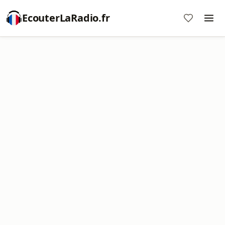
EcouterLaRadio.fr