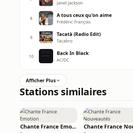
Janet Jackson
A tous ceux qu'on aime
8
Frédéric François
Tacatà (Radio Edit)
9
Tacabro
Back In Black
10
AC/DC
Afficher Plus
Stations similaires
Chante France Emotion