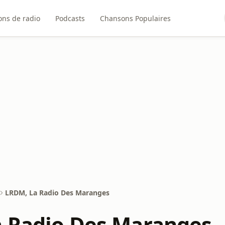
ons de radio
Podcasts
Chansons Populaires
LRDM, La Radio Des Maranges
 Radio Des Maranges