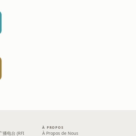
À PROPOS
广播电台 (RFI
À Propos de Nous