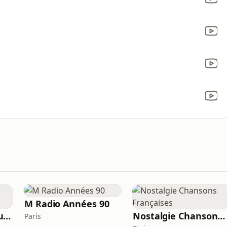
M Radio Années 90
Chante France Nouveautés
Nostalgie Chansons Françaises
Paris