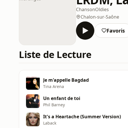
Chanson
Oldies
Chalon-sur-Saône
Favoris
Liste de Lecture
Je m'appelle Bagdad
Tina Arena
Un enfant de toi
Phil Barney
It's a Heartache (Summer Version)
Laback