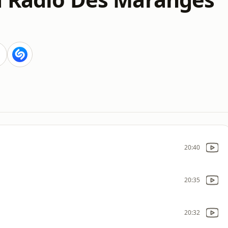
20:40
20:35
20:32