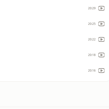
20:29
20:25
20:22
20:18
20:16