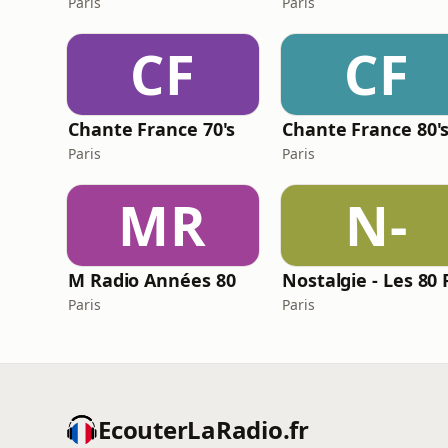
Paris
Paris
CF
CF
Chante France 70's
Chante France 80'
Paris
Paris
MR
N-
M Radio Années 80
Paris
Paris
EcouterLaRadio.fr