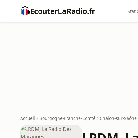
EcouterLaRadio.fr
Stati
Accueil
Bourgogne-Franche-Comté
Chalon-sur-Saône
LRDM, La