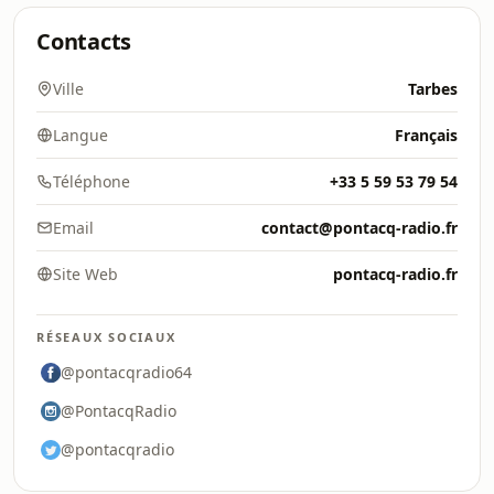
Contacts
Ville
Tarbes
Langue
Français
Téléphone
+33 5 59 53 79 54
Email
contact@pontacq-radio.fr
Site Web
pontacq-radio.fr
RÉSEAUX SOCIAUX
@pontacqradio64
@PontacqRadio
@pontacqradio