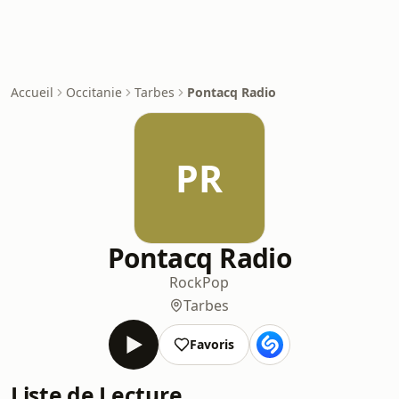
Accueil
Occitanie
Tarbes
Pontacq Radio
PR
Pontacq Radio
Rock
Pop
Tarbes
Favoris
Liste de Lecture