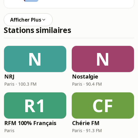
Afficher Plus
Stations similaires
N
N
NRJ
Nostalgie
Paris · 100.3 FM
Paris · 90.4 FM
R1
CF
RFM 100% Français
Chérie FM
Paris
Paris · 91.3 FM