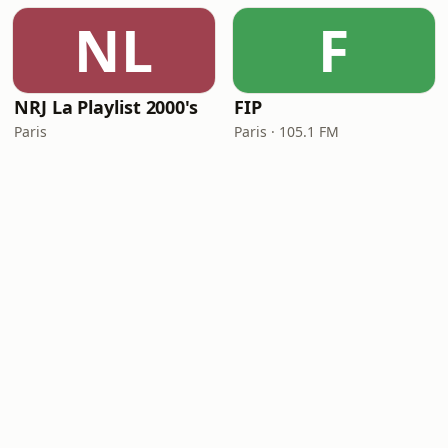
NL
F
NRJ La Playlist 2000's
FIP
Paris
Paris · 105.1 FM