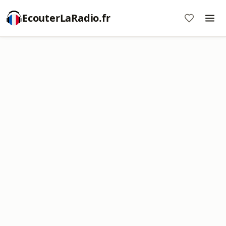
EcouterLaRadio.fr