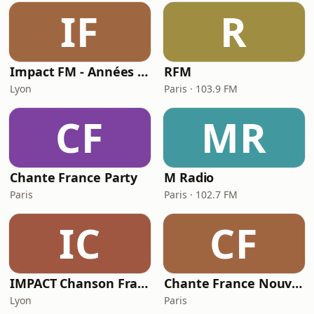
IF
R
Impact FM - Années 80
RFM
Lyon
Paris · 103.9 FM
CF
MR
Chante France Party
M Radio
Paris
Paris · 102.7 FM
IC
CF
IMPACT Chanson Française
Chante France Nouveautés
Lyon
Paris