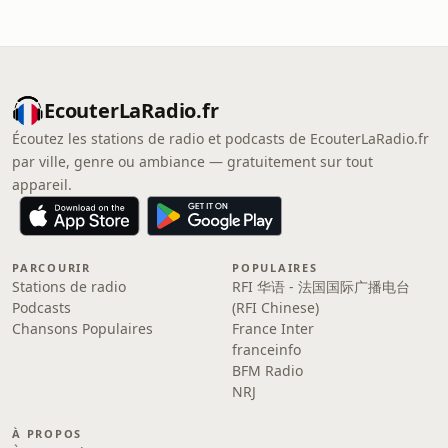
EcouterLaRadio.fr
Écoutez les stations de radio et podcasts de EcouterLaRadio.fr
par ville, genre ou ambiance — gratuitement sur tout
appareil.
PARCOURIR
POPULAIRES
Stations de radio
RFI 华语 - 法国国际广播电台
Podcasts
(RFI Chinese)
Chansons Populaires
France Inter
franceinfo
BFM Radio
NRJ
À PROPOS