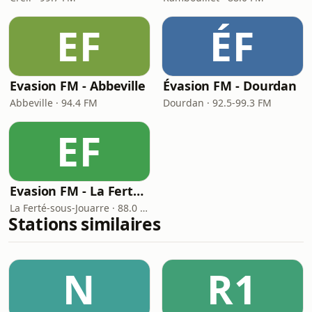
EF
ÉF
Evasion FM - Abbeville
Évasion FM - Dourdan
Abbeville · 94.4 FM
Dourdan · 92.5-99.3 FM
EF
Evasion FM - La Ferté-sous-Jouarre
La Ferté-sous-Jouarre · 88.0 FM
Stations similaires
N
R1