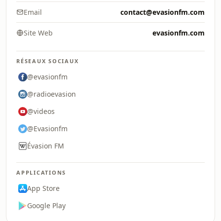
Email
contact@evasionfm.com
Site Web
evasionfm.com
RÉSEAUX SOCIAUX
@evasionfm
@radioevasion
@videos
@Evasionfm
Évasion FM
APPLICATIONS
App Store
Google Play