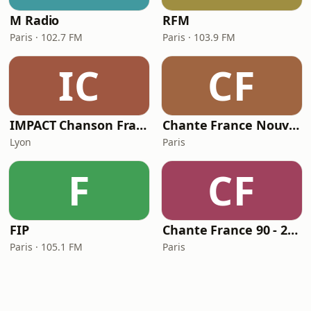
M Radio
RFM
Paris · 102.7 FM
Paris · 103.9 FM
IC
CF
IMPACT Chanson Française
Chante France Nouveautés
Lyon
Paris
F
CF
FIP
Chante France 90 - 2000's
Paris · 105.1 FM
Paris