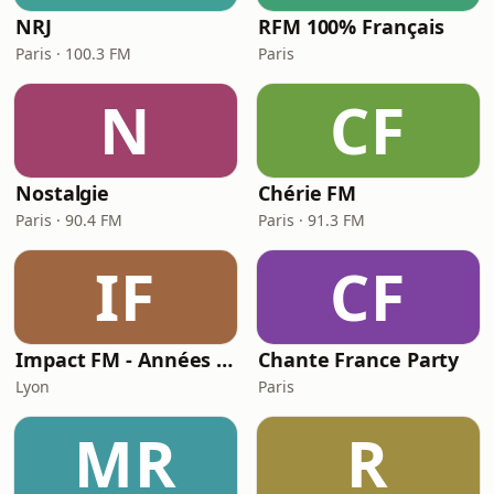
NRJ
RFM 100% Français
Paris · 100.3 FM
Paris
N
CF
Nostalgie
Chérie FM
Paris · 90.4 FM
Paris · 91.3 FM
IF
CF
Impact FM - Années 80
Chante France Party
Lyon
Paris
MR
R