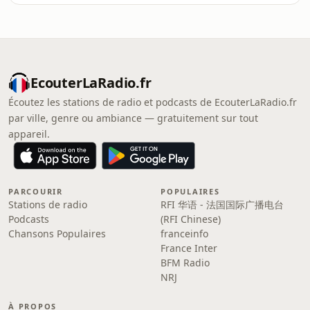
EcouterLaRadio.fr
Écoutez les stations de radio et podcasts de EcouterLaRadio.fr
par ville, genre ou ambiance — gratuitement sur tout
appareil.
PARCOURIR
POPULAIRES
Stations de radio
RFI 华语 - 法国国际广播电台
Podcasts
(RFI Chinese)
Chansons Populaires
franceinfo
France Inter
BFM Radio
NRJ
À PROPOS