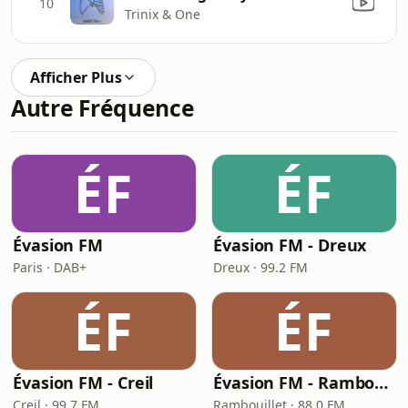
10
Trinix & One
Afficher Plus
Autre Fréquence
ÉF
ÉF
Évasion FM
Évasion FM - Dreux
Paris · DAB+
Dreux · 99.2 FM
ÉF
ÉF
Évasion FM - Creil
Évasion FM - Rambouillet
Creil · 99.7 FM
Rambouillet · 88.0 FM