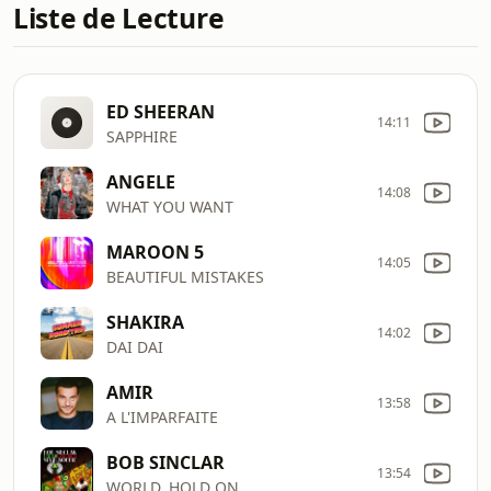
Liste de Lecture
ED SHEERAN
14:11
SAPPHIRE
ANGELE
14:08
WHAT YOU WANT
MAROON 5
14:05
BEAUTIFUL MISTAKES
SHAKIRA
14:02
DAI DAI
AMIR
13:58
A L'IMPARFAITE
BOB SINCLAR
13:54
WORLD, HOLD ON