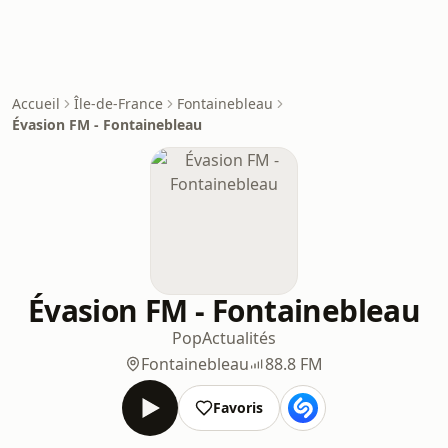
Accueil
Île-de-France
Fontainebleau
Évasion FM - Fontainebleau
Évasion FM - Fontainebleau
Pop
Actualités
Fontainebleau
88.8 FM
Favoris