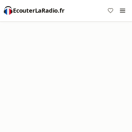
EcouterLaRadio.fr