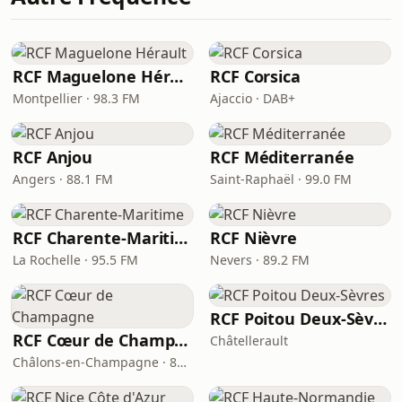
RCF Maguelone Hérault
RCF Corsica
Montpellier · 98.3 FM
Ajaccio · DAB+
RCF Anjou
RCF Méditerranée
Angers · 88.1 FM
Saint-Raphaël · 99.0 FM
RCF Charente-Maritime
RCF Nièvre
La Rochelle · 95.5 FM
Nevers · 89.2 FM
RCF Poitou Deux-Sèvres
RCF Cœur de Champagne
Châtellerault
Châlons-en-Champagne · 88.6 FM