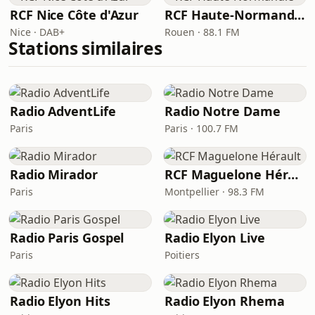
RCF Nice Côte d'Azur
RCF Haute-Normandie
Nice · DAB+
Rouen · 88.1 FM
Stations similaires
Radio AdventLife
Radio Notre Dame
Paris
Paris · 100.7 FM
Radio Mirador
RCF Maguelone Hérault
Paris
Montpellier · 98.3 FM
Radio Paris Gospel
Radio Elyon Live
Paris
Poitiers
Radio Elyon Hits
Radio Elyon Rhema