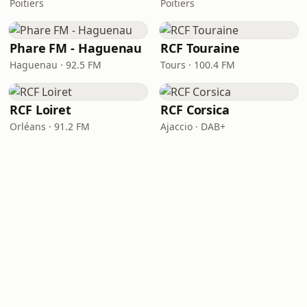
Poitiers
Poitiers
Phare FM - Haguenau
RCF Touraine
Haguenau · 92.5 FM
Tours · 100.4 FM
RCF Loiret
RCF Corsica
Orléans · 91.2 FM
Ajaccio · DAB+