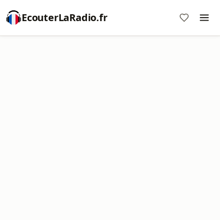
EcouterLaRadio.fr