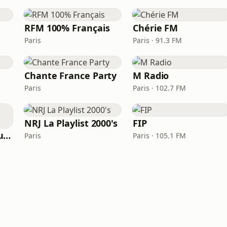
RFM 100% Français
Chérie FM
Paris
Paris · 91.3 FM
Chante France Party
M Radio
Paris
Paris · 102.7 FM
NRJ La Playlist 2000's
FIP
Chante France Nouveautés
Paris
Paris · 105.1 FM