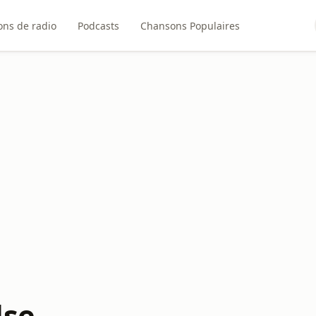
ons de radio
Podcasts
Chansons Populaires
lse