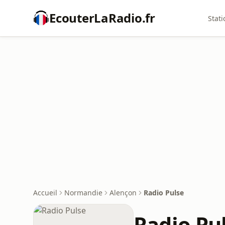
EcouterLaRadio.fr
Stati
Accueil
Normandie
Alençon
Radio Pulse
Radio Pu