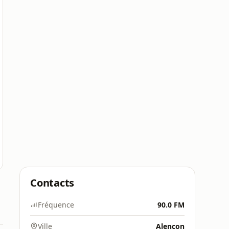
Contacts
Fréquence
90.0 FM
Ville
Alençon