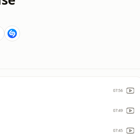
07:56
07:49
07:45