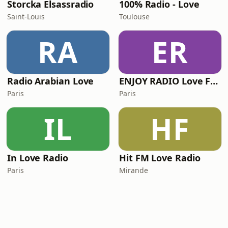
Storcka Elsassradio
100% Radio - Love
Saint-Louis
Toulouse
RA
ER
Radio Arabian Love
ENJOY RADIO Love Fresh & Cool
Paris
Paris
IL
HF
In Love Radio
Hit FM Love Radio
Paris
Mirande