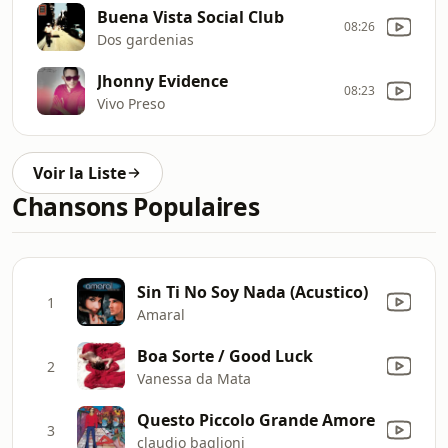
Buena Vista Social Club
08:26
Dos gardenias
Jhonny Evidence
08:23
Vivo Preso
Voir la Liste
Chansons Populaires
Sin Ti No Soy Nada (Acustico)
1
Amaral
Boa Sorte / Good Luck
2
Vanessa da Mata
Questo Piccolo Grande Amore
3
claudio baglioni