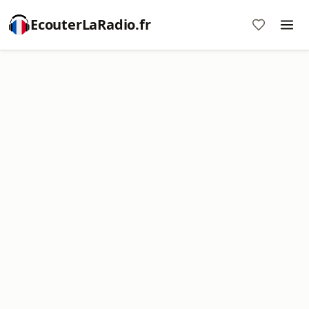
EcouterLaRadio.fr