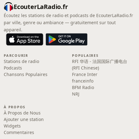
EcouterLaRadio.fr
Écoutez les stations de radio et podcasts de EcouterLaRadio.fr
par ville, genre ou ambiance — gratuitement sur tout
appareil.
PARCOURIR
POPULAIRES
Stations de radio
RFI 华语 - 法国国际广播电台
Podcasts
(RFI Chinese)
Chansons Populaires
France Inter
franceinfo
BFM Radio
NRJ
À PROPOS
À Propos de Nous
Ajouter une station
Widgets
Commentaires