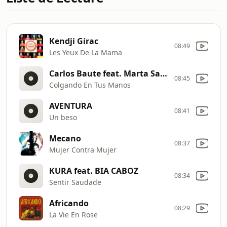
Kendji Girac
08:49
Les Yeux De La Mama
Carlos Baute feat. Marta Sanchez
08:45
Colgando En Tus Manos
AVENTURA
08:41
Un beso
Mecano
08:37
Mujer Contra Mujer
KURA feat. BIA CABOZ
08:34
Sentir Saudade
Africando
08:29
La Vie En Rose