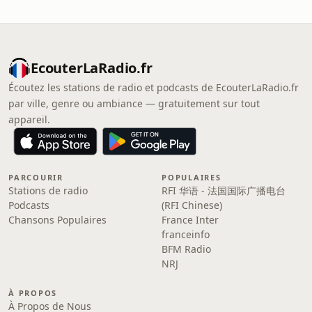
EcouterLaRadio.fr
Écoutez les stations de radio et podcasts de EcouterLaRadio.fr
par ville, genre ou ambiance — gratuitement sur tout
appareil.
PARCOURIR
POPULAIRES
Stations de radio
RFI 华语 - 法国国际广播电台
Podcasts
(RFI Chinese)
Chansons Populaires
France Inter
franceinfo
BFM Radio
NRJ
À PROPOS
À Propos de Nous