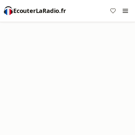
EcouterLaRadio.fr