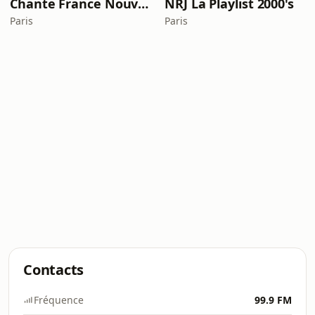
Chante France Nouveautés
NRJ La Playlist 2000's
Paris
Paris
Contacts
Fréquence
99.9 FM