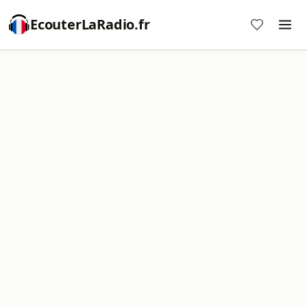
EcouterLaRadio.fr