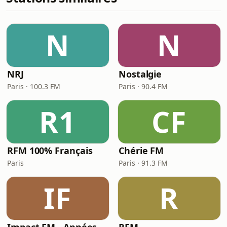
N
N
NRJ
Nostalgie
Paris · 100.3 FM
Paris · 90.4 FM
R1
CF
RFM 100% Français
Chérie FM
Paris
Paris · 91.3 FM
IF
R