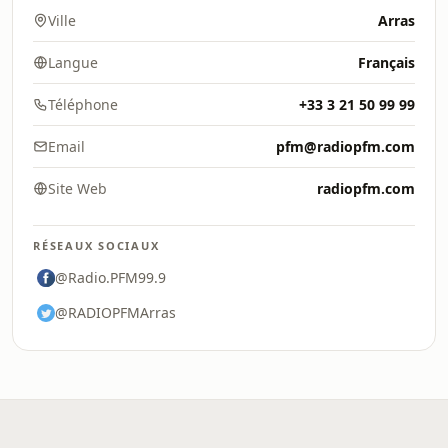
Ville
Arras
Langue
Français
Téléphone
+33 3 21 50 99 99
Email
pfm@radiopfm.com
Site Web
radiopfm.com
RÉSEAUX SOCIAUX
@Radio.PFM99.9
@RADIOPFMArras