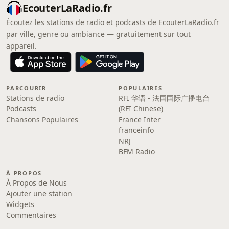
EcouterLaRadio.fr
Écoutez les stations de radio et podcasts de EcouterLaRadio.fr
par ville, genre ou ambiance — gratuitement sur tout
appareil.
PARCOURIR
POPULAIRES
Stations de radio
RFI 华语 - 法国国际广播电台
Podcasts
(RFI Chinese)
Chansons Populaires
France Inter
franceinfo
NRJ
BFM Radio
À PROPOS
À Propos de Nous
Ajouter une station
Widgets
Commentaires