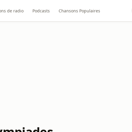
ons de radio
Podcasts
Chansons Populaires
ympiades