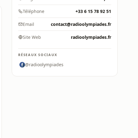
Téléphone
+33 6 15 78 92 51
Email
contact@radioolympiades.fr
Site Web
radioolympiades.fr
RÉSEAUX SOCIAUX
@radioolympiades