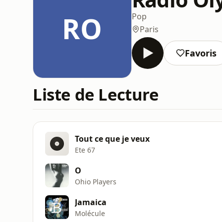
RO
Pop
Paris
Favoris
Liste de Lecture
Tout ce que je veux
Ete 67
O
Ohio Players
Jamaica
Molécule