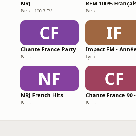
NRJ
RFM 100% Françai
Paris · 100.3 FM
Paris
CF
IF
Chante France Party
Paris
Lyon
NF
CF
NRJ French Hits
Paris
Paris