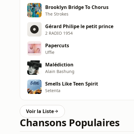
Brooklyn Bridge To Chorus
The Strokes
Gérard Philipe le petit prince
2 RADIO 1954
Papercuts
Uffie
Malédiction
Alain Bashung
Smells Like Teen Spirit
Setenta
Voir la Liste
Chansons Populaires