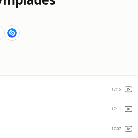
17:15
17:11
17:07