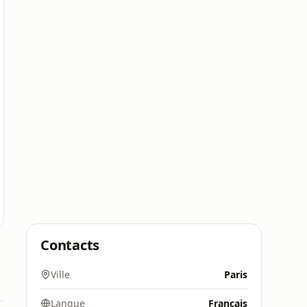
Contacts
Ville
Paris
Langue
Français