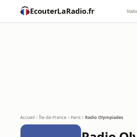
EcouterLaRadio.fr
Stati
Accueil
Île-de-France
Paris
Radio Olympiades
Radio Ol