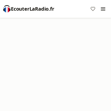
EcouterLaRadio.fr