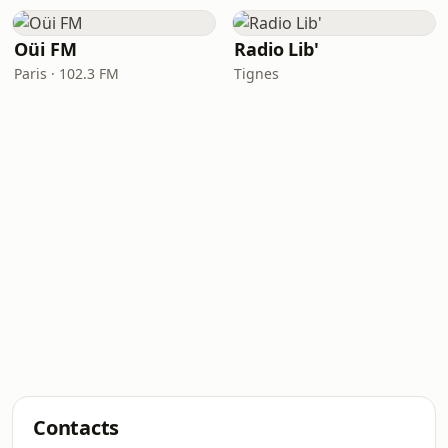
Oüi FM
Radio Lib'
Paris · 102.3 FM
Tignes
Contacts