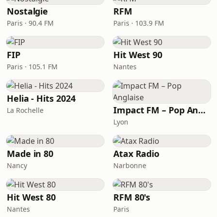
Nostalgie
RFM
Paris · 90.4 FM
Paris · 103.9 FM
FIP
Hit West 90
Paris · 105.1 FM
Nantes
Helia - Hits 2024
Impact FM – Pop Anglaise
La Rochelle
Lyon
Made in 80
Atax Radio
Nancy
Narbonne
Hit West 80
RFM 80's
Nantes
Paris