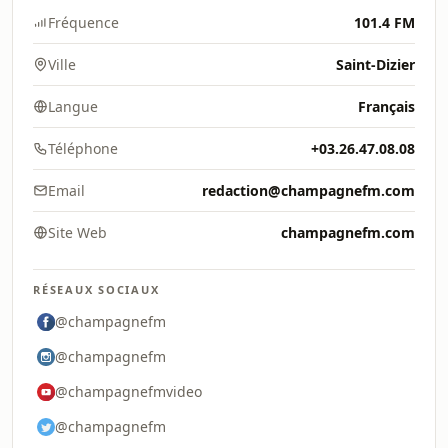
Fréquence
101.4 FM
Ville
Saint-Dizier
Langue
Français
Téléphone
+03.26.47.08.08
Email
redaction@champagnefm.com
Site Web
champagnefm.com
RÉSEAUX SOCIAUX
@champagnefm
@champagnefm
@champagnefmvideo
@champagnefm