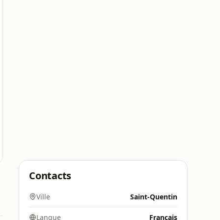
Contacts
Ville
Saint-Quentin
Langue
Français