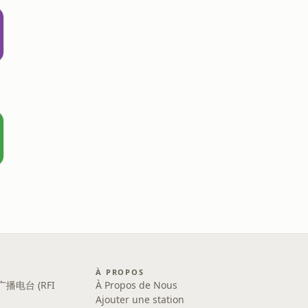
À PROPOS
广播电台 (RFI
À Propos de Nous
Ajouter une station