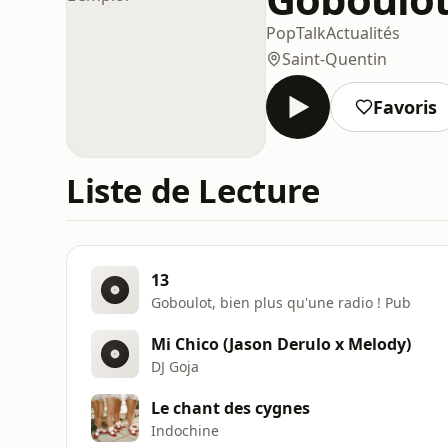
Pop
Talk
Actualités
Saint-Quentin
Favoris
Liste de Lecture
13
Goboulot, bien plus qu'une radio ! Pub
Mi Chico (Jason Derulo x Melody)
DJ Goja
Le chant des cygnes
Indochine