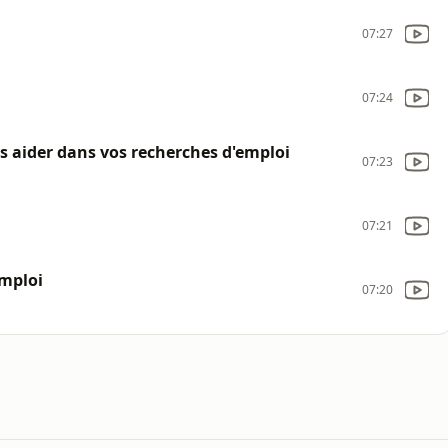
07:27
07:24
us aider dans vos recherches d'emploi
07:23
07:21
emploi
07:20