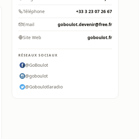
Téléphone
+33 3 23 07 26 67
Email
goboulot.devenir@free.fr
Site Web
goboulot.fr
RÉSEAUX SOCIAUX
@GoBoulot
@goboulot
@Goboulotlaradio