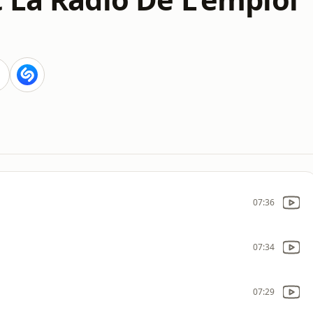
07:36
07:34
07:29