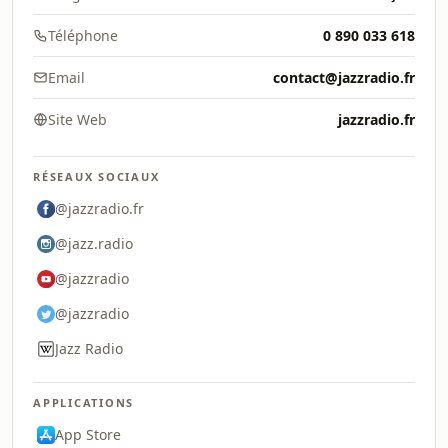
Téléphone
0 890 033 618
Email
contact@jazzradio.fr
Site Web
jazzradio.fr
RÉSEAUX SOCIAUX
@jazzradio.fr
@jazz.radio
@jazzradio
@jazzradio
Jazz Radio
APPLICATIONS
App Store