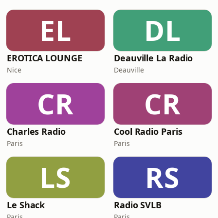
EL
DL
EROTICA LOUNGE
Deauville La Radio
Nice
Deauville
CR
CR
Charles Radio
Cool Radio Paris
Paris
Paris
LS
RS
Le Shack
Radio SVLB
Paris
Paris