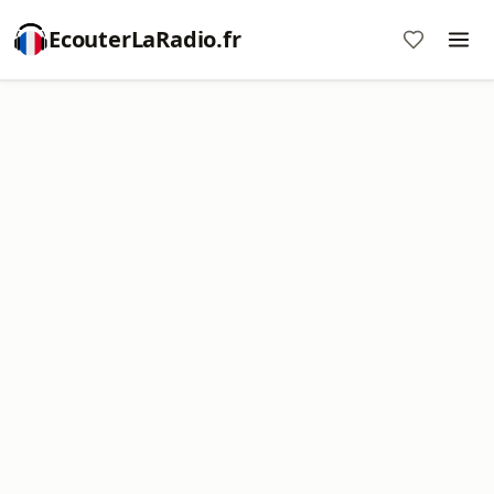
EcouterLaRadio.fr