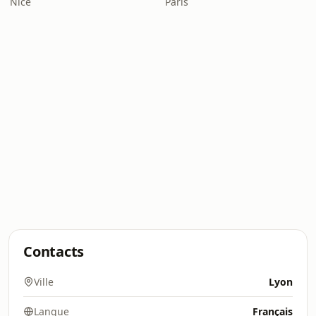
Nice
Paris
Contacts
Ville
Lyon
Langue
Français