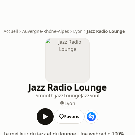
Accueil
Auvergne-Rhône-Alpes
Lyon
Jazz Radio Lounge
Jazz Radio Lounge
Smooth jazz
Lounge
Jazz
Soul
Lyon
Favoris
Le meilleur du jazz et du lounge. Une webradio 100%