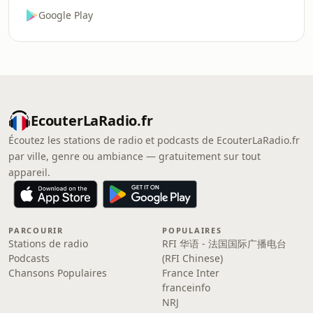
Google Play
EcouterLaRadio.fr
Écoutez les stations de radio et podcasts de EcouterLaRadio.fr
par ville, genre ou ambiance — gratuitement sur tout
appareil.
PARCOURIR
POPULAIRES
Stations de radio
RFI 华语 - 法国国际广播电台
Podcasts
(RFI Chinese)
Chansons Populaires
France Inter
franceinfo
NRJ