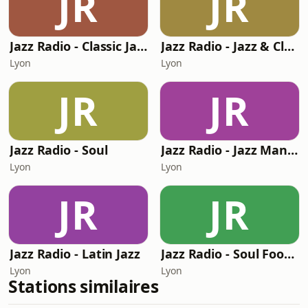
JR
JR
Jazz Radio - Classic Jazz
Jazz Radio - Jazz & Classique
Lyon
Lyon
JR
JR
Jazz Radio - Soul
Jazz Radio - Jazz Manouche
Lyon
Lyon
JR
JR
Jazz Radio - Latin Jazz
Jazz Radio - Soul Food DJ Philgood
Lyon
Lyon
Stations similaires