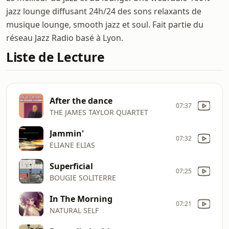
jazz lounge diffusant 24h/24 des sons relaxants de
musique lounge, smooth jazz et soul. Fait partie du
réseau Jazz Radio basé à Lyon.
Liste de Lecture
After the dance
07:37
THE JAMES TAYLOR QUARTET
Jammin'
07:32
ELIANE ELIAS
Superficial
07:25
BOUGIE SOLITERRE
In The Morning
07:21
NATURAL SELF