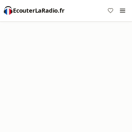
EcouterLaRadio.fr