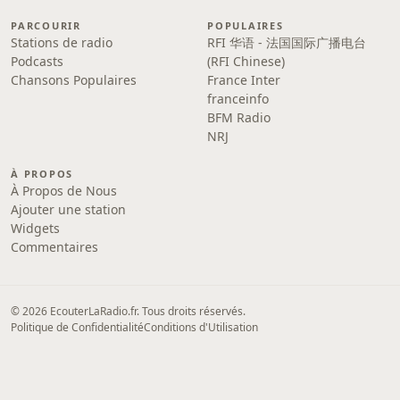
PARCOURIR
POPULAIRES
Stations de radio
RFI 华语 - 法国国际广播电台
Podcasts
(RFI Chinese)
Chansons Populaires
France Inter
franceinfo
BFM Radio
NRJ
À PROPOS
À Propos de Nous
Ajouter une station
Widgets
Commentaires
© 2026 EcouterLaRadio.fr. Tous droits réservés.
Politique de Confidentialité
Conditions d'Utilisation