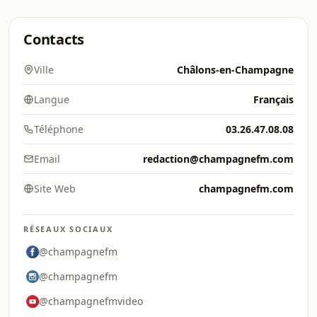
Contacts
Ville
Châlons-en-Champagne
Langue
Français
Téléphone
03.26.47.08.08
Email
redaction@champagnefm.com
Site Web
champagnefm.com
RÉSEAUX SOCIAUX
@champagnefm
@champagnefm
@champagnefmvideo