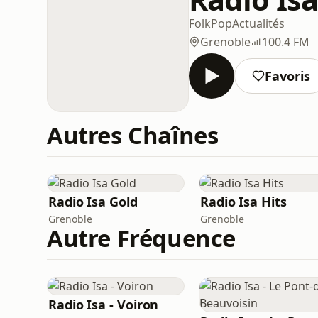
Folk
Pop
Actualités
Grenoble
100.4 FM
Favoris
Autres Chaînes
Radio Isa Gold
Radio Isa Hits
Grenoble
Grenoble
Autre Fréquence
Radio Isa - Voiron