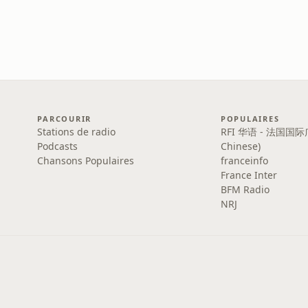
PARCOURIR
POPULAIRES
Stations de radio
RFI 华语 - 法国国际
Podcasts
Chinese)
Chansons Populaires
franceinfo
France Inter
BFM Radio
NRJ