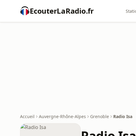
EcouterLaRadio.fr
Stati
Accueil
Auvergne-Rhône-Alpes
Grenoble
Radio Isa
Radio Is