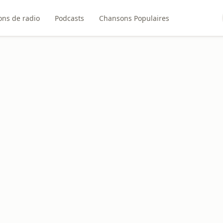
ons de radio
Podcasts
Chansons Populaires
a