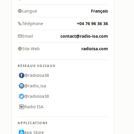
Langue
Français
Téléphone
+04 76 96 36 36
Email
contact@radio-isa.com
Site Web
radioisa.com
RÉSEAUX SOCIAUX
@radioisa38
@radio_isa
@radioisa38
Radio ISA
APPLICATIONS
App Store