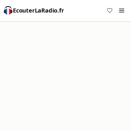
EcouterLaRadio.fr