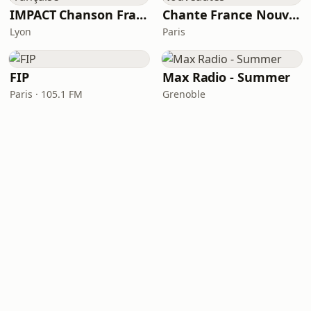
IMPACT Chanson Française
Chante France Nouveautés
Lyon
Paris
FIP
Max Radio - Summer
Paris · 105.1 FM
Grenoble