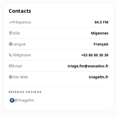
Contacts
Fréquence
94.5 FM
Ville
Migennes
Langue
Français
Téléphone
+03 86 80 30 30
Email
triage.fm@wanadoo.fr
Site Web
triagefm.fr
RÉSEAUX SOCIAUX
@TriageFm