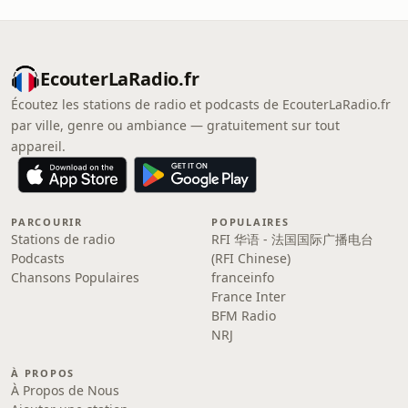
EcouterLaRadio.fr
Écoutez les stations de radio et podcasts de EcouterLaRadio.fr
par ville, genre ou ambiance — gratuitement sur tout
appareil.
PARCOURIR
POPULAIRES
Stations de radio
RFI 华语 - 法国国际广播电台
Podcasts
(RFI Chinese)
Chansons Populaires
franceinfo
France Inter
BFM Radio
NRJ
À PROPOS
À Propos de Nous