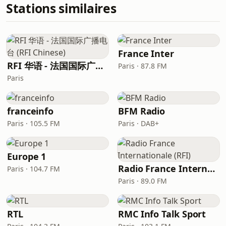
Stations similaires
France Inter
RFI 华语 - 法国国际广播电台 (RFI Chinese)
Paris · 87.8 FM
Paris
franceinfo
BFM Radio
Paris · 105.5 FM
Paris · DAB+
Europe 1
Radio France Internationale (RFI)
Paris · 104.7 FM
Paris · 89.0 FM
RTL
RMC Info Talk Sport