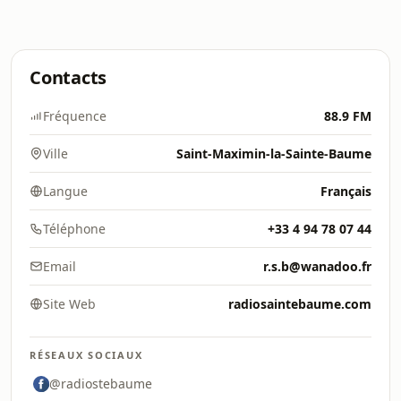
Contacts
Fréquence
88.9 FM
Ville
Saint-Maximin-la-Sainte-Baume
Langue
Français
Téléphone
+33 4 94 78 07 44
Email
r.s.b@wanadoo.fr
Site Web
radiosaintebaume.com
RÉSEAUX SOCIAUX
@radiostebaume