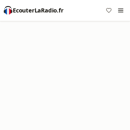
EcouterLaRadio.fr