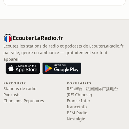
EcouterLaRadio.fr
Écoutez les stations de radio et podcasts de EcouterLaRadio.fr
par ville, genre ou ambiance — gratuitement sur tout
appareil.
PARCOURIR
POPULAIRES
Stations de radio
RFI 华语 - 法国国际广播电台
Podcasts
(RFI Chinese)
Chansons Populaires
France Inter
franceinfo
BFM Radio
Nostalgie