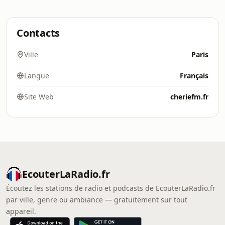
Contacts
Ville
Paris
Langue
Français
Site Web
cheriefm.fr
EcouterLaRadio.fr
Écoutez les stations de radio et podcasts de EcouterLaRadio.fr
par ville, genre ou ambiance — gratuitement sur tout
appareil.