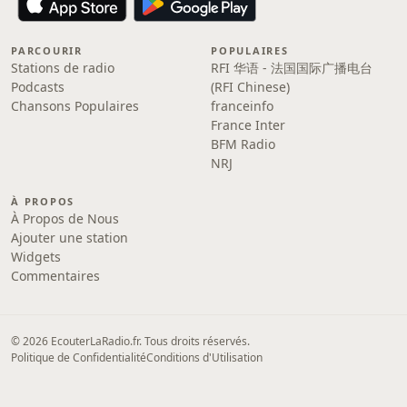
PARCOURIR
POPULAIRES
Stations de radio
RFI 华语 - 法国国际广播电台
Podcasts
(RFI Chinese)
Chansons Populaires
franceinfo
France Inter
BFM Radio
NRJ
À PROPOS
À Propos de Nous
Ajouter une station
Widgets
Commentaires
© 2026 EcouterLaRadio.fr. Tous droits réservés.
Politique de Confidentialité
Conditions d'Utilisation