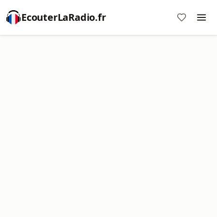
EcouterLaRadio.fr