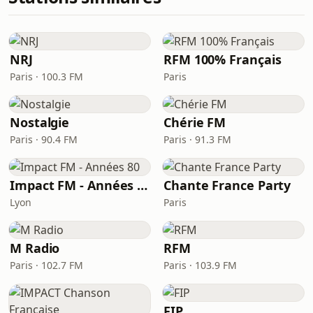
NRJ
RFM 100% Français
Paris · 100.3 FM
Paris
Nostalgie
Chérie FM
Paris · 90.4 FM
Paris · 91.3 FM
Impact FM - Années 80
Chante France Party
Lyon
Paris
M Radio
RFM
Paris · 102.7 FM
Paris · 103.9 FM
FIP