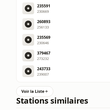
235591
230669
260893
256133
235569
230646
379467
273232
243733
239007
Voir la Liste
Stations similaires