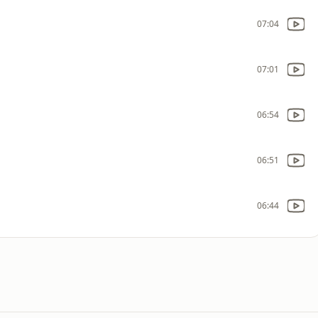
07:04
07:01
06:54
06:51
06:44