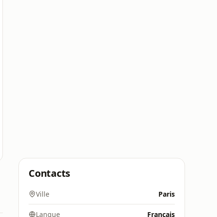
Contacts
Ville
Paris
Langue
Français