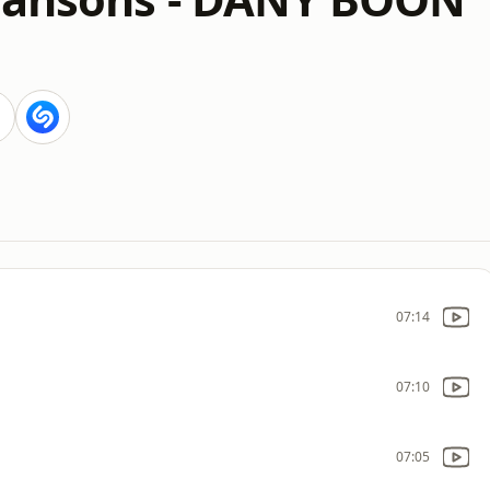
07:14
07:10
07:05