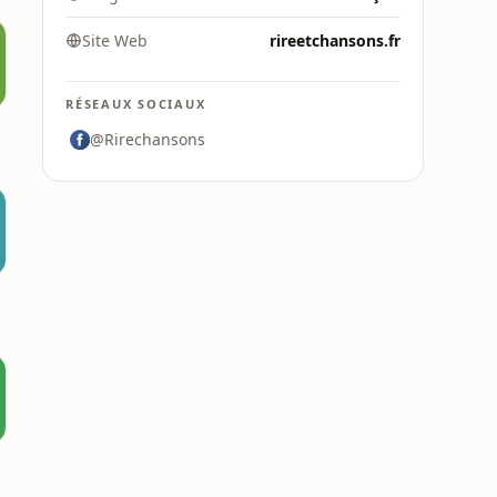
Site Web
rireetchansons.fr
RÉSEAUX SOCIAUX
@Rirechansons