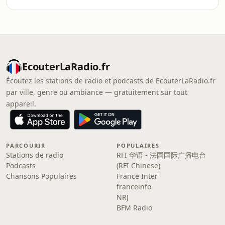
EcouterLaRadio.fr
Écoutez les stations de radio et podcasts de EcouterLaRadio.fr
par ville, genre ou ambiance — gratuitement sur tout
appareil.
PARCOURIR
POPULAIRES
Stations de radio
RFI 华语 - 法国国际广播电台
Podcasts
(RFI Chinese)
Chansons Populaires
France Inter
franceinfo
NRJ
BFM Radio