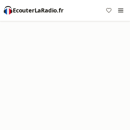
EcouterLaRadio.fr