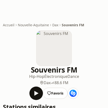
Accueil
Nouvelle-Aquitaine
Dax
Souvenirs FM
Souvenirs FM
Hip-Hop
Électronique
Dance
Dax
88.6 FM
Favoris
Stations similaires