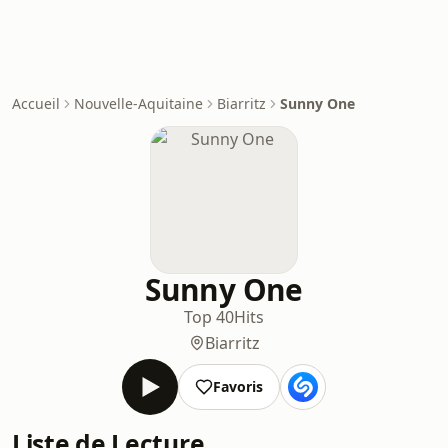
Accueil
Nouvelle-Aquitaine
Biarritz
Sunny One
Sunny One
Top 40
Hits
Biarritz
Favoris
Liste de Lecture