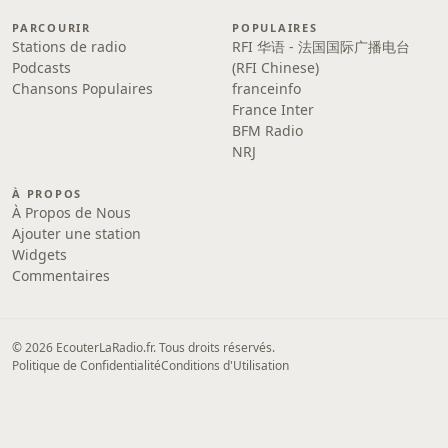
PARCOURIR
POPULAIRES
Stations de radio
RFI 华语 - 法国国际广播电台
Podcasts
(RFI Chinese)
Chansons Populaires
franceinfo
France Inter
BFM Radio
NRJ
À PROPOS
À Propos de Nous
Ajouter une station
Widgets
Commentaires
© 2026 EcouterLaRadio.fr. Tous droits réservés.
Politique de Confidentialité
Conditions d'Utilisation