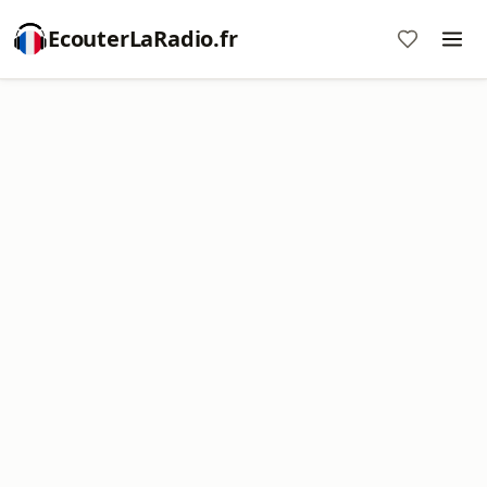
EcouterLaRadio.fr