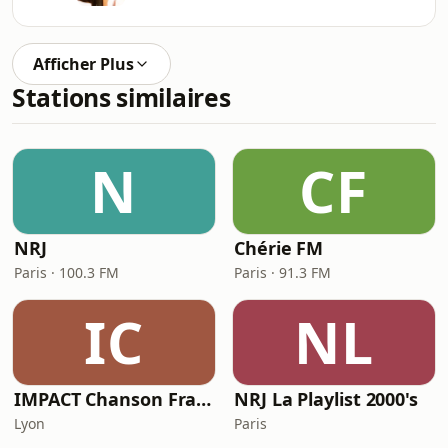
Afficher Plus
Stations similaires
N
CF
NRJ
Chérie FM
Paris · 100.3 FM
Paris · 91.3 FM
IC
NL
IMPACT Chanson Française
NRJ La Playlist 2000's
Lyon
Paris