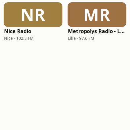
NR
MR
Nice Radio
Metropolys Radio - Lille
Nice · 102.3 FM
Lille · 97.6 FM