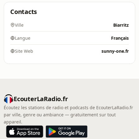
Contacts
Ville
Biarritz
Langue
Français
Site Web
sunny-one.fr
EcouterLaRadio.fr
Écoutez les stations de radio et podcasts de EcouterLaRadio.fr
par ville, genre ou ambiance — gratuitement sur tout
appareil.