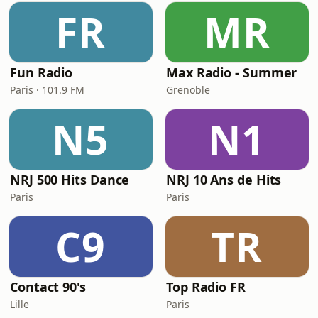
FR
MR
Fun Radio
Max Radio - Summer
Paris · 101.9 FM
Grenoble
N5
N1
NRJ 500 Hits Dance
NRJ 10 Ans de Hits
Paris
Paris
C9
TR
Contact 90's
Top Radio FR
Lille
Paris