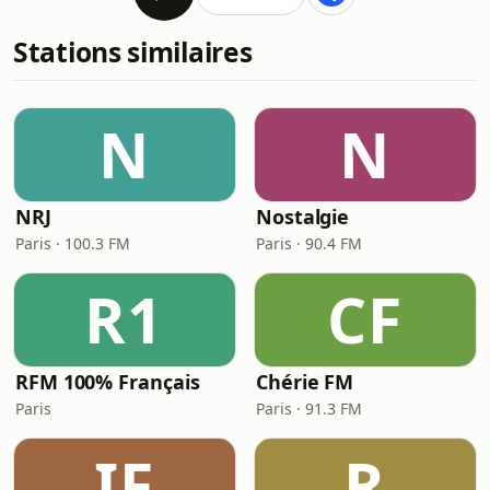
Stations similaires
N
N
NRJ
Nostalgie
Paris · 100.3 FM
Paris · 90.4 FM
R1
CF
RFM 100% Français
Chérie FM
Paris
Paris · 91.3 FM
IF
R