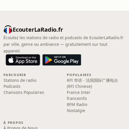
EcouterLaRadio.fr
Écoutez les stations de radio et podcasts de EcouterLaRadio.fr
par ville, genre ou ambiance — gratuitement sur tout
appareil.
PARCOURIR
POPULAIRES
Stations de radio
RFI 华语 - 法国国际广播电台
Podcasts
(RFI Chinese)
Chansons Populaires
France Inter
franceinfo
BFM Radio
Nostalgie
À PROPOS
À Propos de Nous