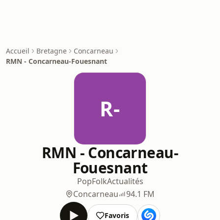
Accueil
Bretagne
Concarneau
RMN - Concarneau-Fouesnant
R-
RMN - Concarneau-
Fouesnant
Pop
Folk
Actualités
Concarneau
94.1 FM
Favoris