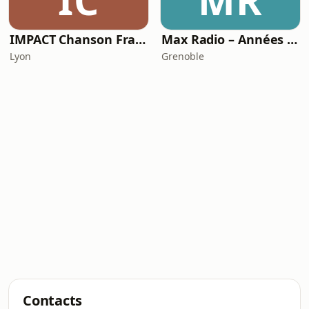
IC
MR
IMPACT Chanson Française
Max Radio – Années 2000
Lyon
Grenoble
Contacts