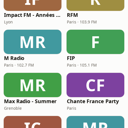
Impact FM - Années 80
RFM
Lyon
Paris · 103.9 FM
MR
F
M Radio
FIP
Paris · 102.7 FM
Paris · 105.1 FM
MR
CF
Max Radio - Summer
Chante France Party
Grenoble
Paris