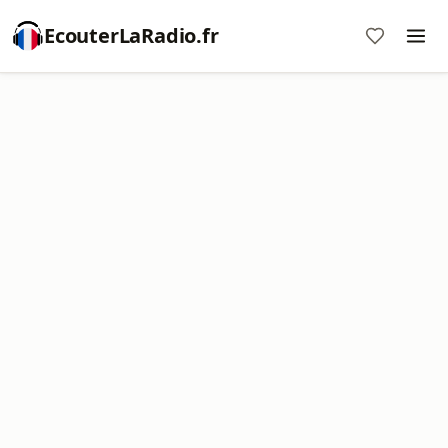
EcouterLaRadio.fr