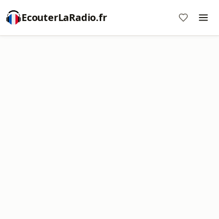
EcouterLaRadio.fr