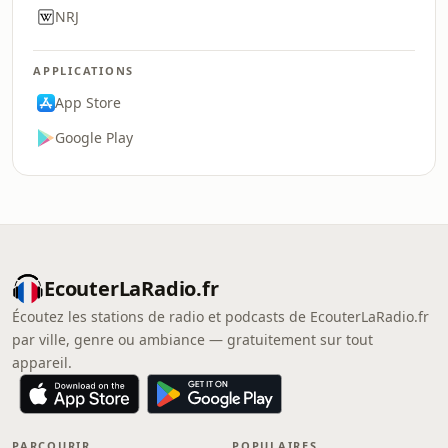
NRJ
APPLICATIONS
App Store
Google Play
EcouterLaRadio.fr
Écoutez les stations de radio et podcasts de EcouterLaRadio.fr
par ville, genre ou ambiance — gratuitement sur tout
appareil.
PARCOURIR
POPULAIRES