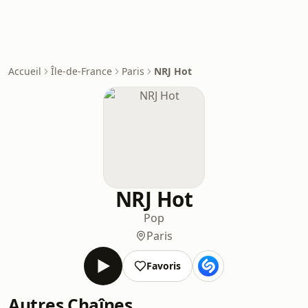
Accueil
Île-de-France
Paris
NRJ Hot
NRJ Hot
Pop
Paris
Favoris
Autres Chaînes