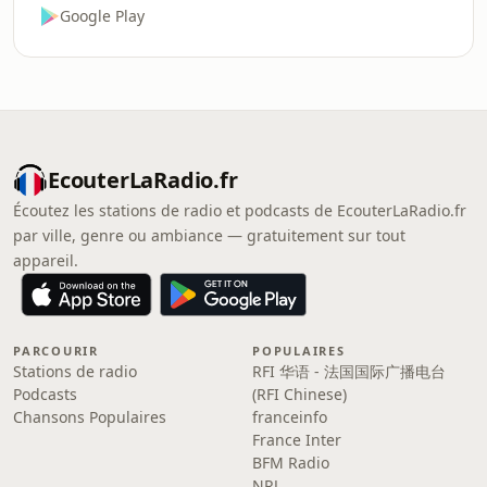
Google Play
EcouterLaRadio.fr
Écoutez les stations de radio et podcasts de EcouterLaRadio.fr
par ville, genre ou ambiance — gratuitement sur tout
appareil.
PARCOURIR
POPULAIRES
Stations de radio
RFI 华语 - 法国国际广播电台
Podcasts
(RFI Chinese)
Chansons Populaires
franceinfo
France Inter
BFM Radio
NRJ