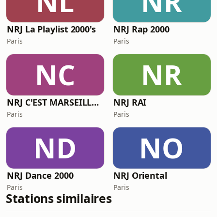
NL
NR
NRJ La Playlist 2000's
NRJ Rap 2000
Paris
Paris
NC
NR
NRJ C'EST MARSEILLE BEBE
NRJ RAI
Paris
Paris
ND
NO
NRJ Dance 2000
NRJ Oriental
Paris
Paris
Stations similaires