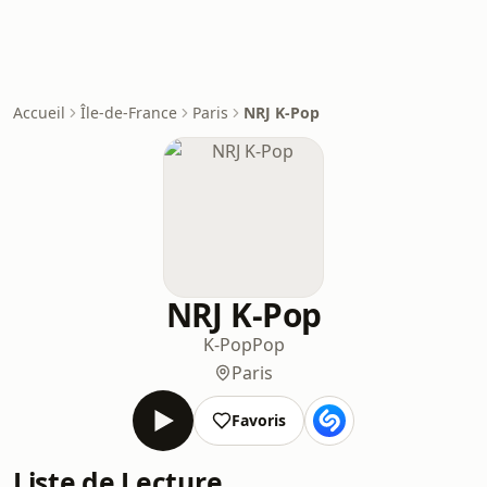
Accueil
Île-de-France
Paris
NRJ K-Pop
NRJ K-Pop
K-Pop
Pop
Paris
Favoris
Liste de Lecture