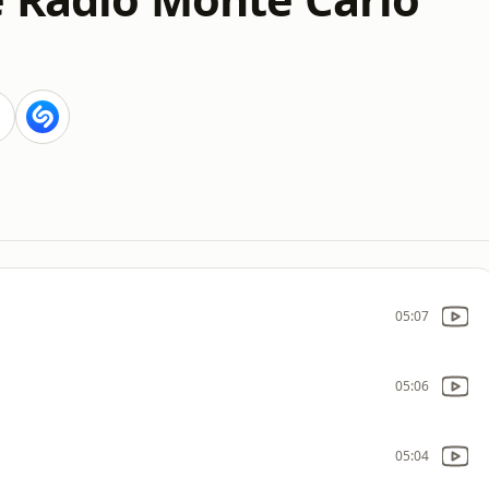
05:07
05:06
05:04