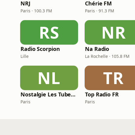
NRJ
Chérie FM
Paris · 100.3 FM
Paris · 91.3 FM
RS
NR
Radio Scorpion
Na Radio
Lille
La Rochelle · 105.8 FM
NL
TR
Nostalgie Les Tubes 80 N1
Top Radio FR
Paris
Paris