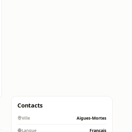
Contacts
Ville
Aigues-Mortes
Langue
Français