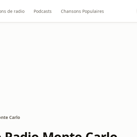
ons de radio
Podcasts
Chansons Populaires
onte Carlo
e Radio Monte Carlo