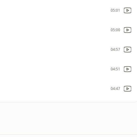
05:01
05:00
04:57
04:51
04:47