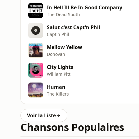
In Hell Ill Be In Good Company
The Dead South
Salut c'est Capt'n Phil
Capt'n Phil
Mellow Yellow
Donovan
City Lights
William Pitt
Human
The Killers
Voir la Liste
Chansons Populaires