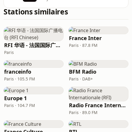
Stations similaires
France Inter
RFI 华语 - 法国国际广播电台 (RFI Chinese)
Paris · 87.8 FM
Paris
franceinfo
BFM Radio
Paris · 105.5 FM
Paris · DAB+
Europe 1
Radio France Internationale (RFI)
Paris · 104.7 FM
Paris · 89.0 FM
France Culture
RTL