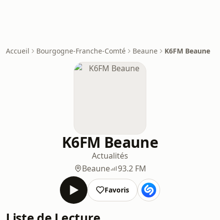
Accueil
Bourgogne-Franche-Comté
Beaune
K6FM Beaune
K6FM Beaune
Actualités
Beaune
93.2 FM
Favoris
Liste de Lecture