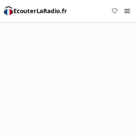
EcouterLaRadio.fr