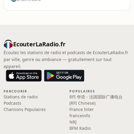
EcouterLaRadio.fr
Écoutez les stations de radio et podcasts de EcouterLaRadio.fr
par ville, genre ou ambiance — gratuitement sur tout
appareil.
PARCOURIR
POPULAIRES
Stations de radio
RFI 华语 - 法国国际广播电台
Podcasts
(RFI Chinese)
Chansons Populaires
France Inter
franceinfo
NRJ
BFM Radio