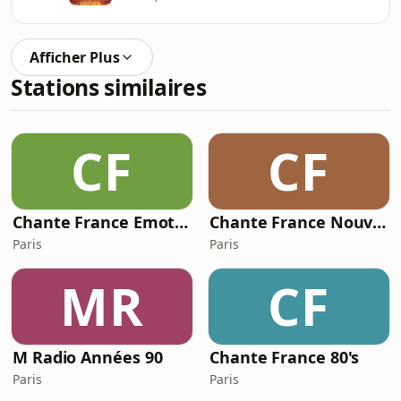
Afficher Plus
Stations similaires
CF
CF
Chante France Emotion
Chante France Nouveautés
Paris
Paris
MR
CF
M Radio Années 90
Chante France 80's
Paris
Paris