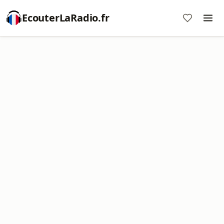
EcouterLaRadio.fr