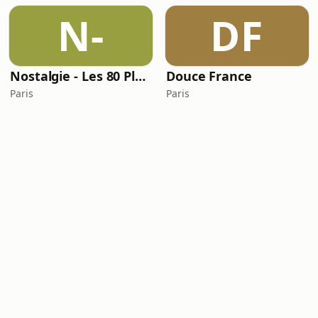
N-
DF
Nostalgie - Les 80 Plus Grands Tubes 80
Douce France
Paris
Paris