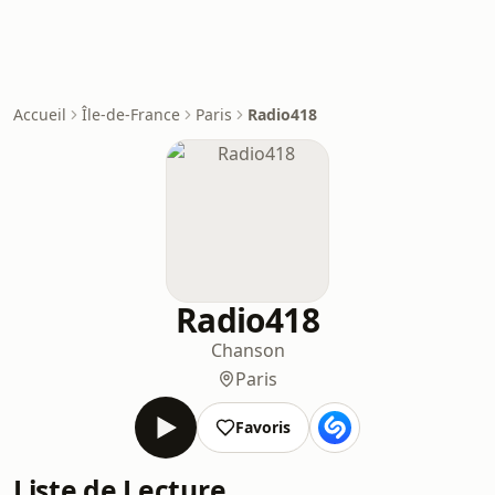
Accueil
Île-de-France
Paris
Radio418
Radio418
Chanson
Paris
Favoris
Liste de Lecture