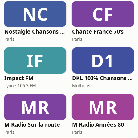
NC
CF
Nostalgie Chansons Françaises
Chante France 70's
Paris
Paris
IF
D1
Impact FM
DKL 100% Chansons Françaises
Lyon · 106.3 FM
Mulhouse
MR
MR
M Radio Sur la route
M Radio Années 80
Paris
Paris