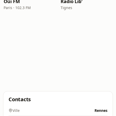
Oüi FM
Radio Lib'
Paris · 102.3 FM
Tignes
Contacts
Ville
Rennes