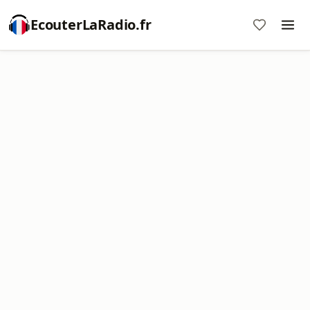
EcouterLaRadio.fr