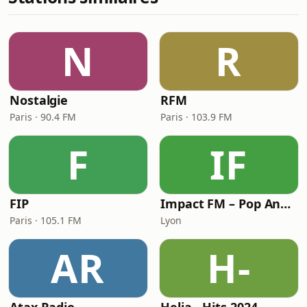
N
R
Nostalgie
RFM
Paris · 90.4 FM
Paris · 103.9 FM
F
IF
FIP
Impact FM – Pop Anglaise
Paris · 105.1 FM
Lyon
AR
H-