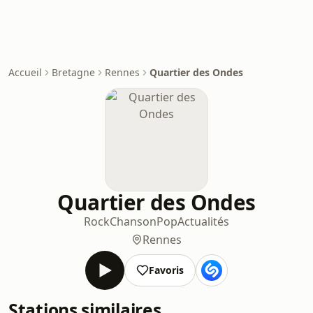
Accueil
Bretagne
Rennes
Quartier des Ondes
Quartier des Ondes
Rock
Chanson
Pop
Actualités
Rennes
Favoris
Stations similaires