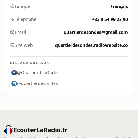
Langue
Français
Téléphone
+33 9 54 99 23 90
Email
quartierdesondes@gmail.com
Site Web
quartierdesondes.radiowebsite.co
RÉSEAUX SOCIAUX
@QuartierdesOndes
@quartierdesondes
EcouterLaRadio.fr