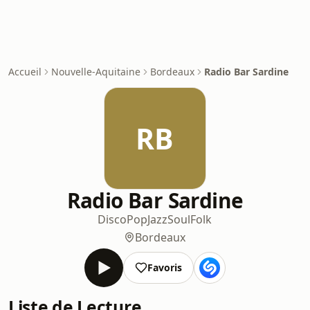
Accueil
Nouvelle-Aquitaine
Bordeaux
Radio Bar Sardine
RB
Radio Bar Sardine
Disco
Pop
Jazz
Soul
Folk
Bordeaux
Favoris
Liste de Lecture