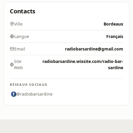
Contacts
Ville
Bordeaux
Langue
Français
Email
radiobarsardine@gmail.com
Site
radiobarsardine.wixsite.com/radio-bar-
Web
sardine
RÉSEAUX SOCIAUX
@radiobarsardine