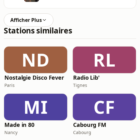
Afficher Plus
Stations similaires
ND
RL
Nostalgie Disco Fever
Radio Lib'
Paris
Tignes
MI
CF
Made in 80
Cabourg FM
Nancy
Cabourg