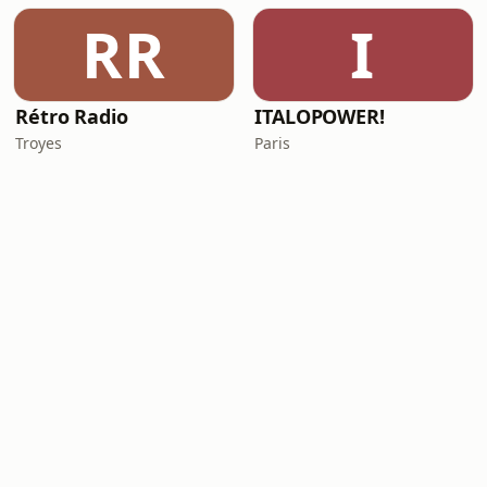
RR
I
Rétro Radio
ITALOPOWER!
Troyes
Paris