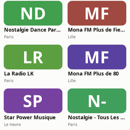
ND
MF
Nostalgie Dance Party 90
Mona FM Plus de Fiesta
Paris
Lille
LR
MF
La Radio LK
Mona FM Plus de 80
Paris
Lille
SP
N-
Star Power Musique
Nostalgie - Tous Les Tubes 80
Le Havre
Paris