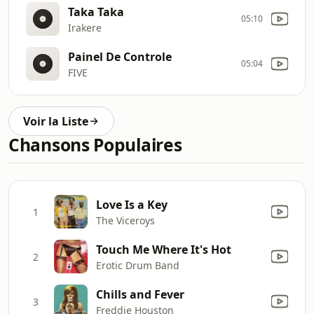
Taka Taka
05:10
Irakere
Painel De Controle
05:04
FIVE
Voir la Liste
Chansons Populaires
Love Is a Key
1
The Viceroys
Touch Me Where It's Hot
2
Erotic Drum Band
Chills and Fever
3
Freddie Houston