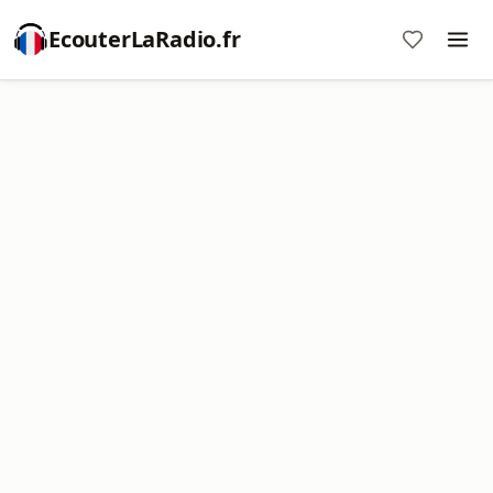
EcouterLaRadio.fr