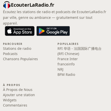
EcouterLaRadio.fr
Écoutez les stations de radio et podcasts de EcouterLaRadio.fr
par ville, genre ou ambiance — gratuitement sur tout
appareil.
PARCOURIR
POPULAIRES
Stations de radio
RFI 华语 - 法国国际广播电台
Podcasts
(RFI Chinese)
Chansons Populaires
France Inter
franceinfo
NRJ
BFM Radio
À PROPOS
À Propos de Nous
Ajouter une station
Widgets
Commentaires