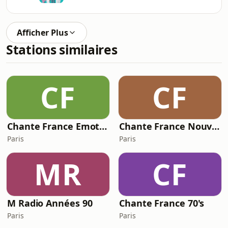
Afficher Plus
Stations similaires
CF
CF
Chante France Emotion
Chante France Nouveautés
Paris
Paris
MR
CF
M Radio Années 90
Chante France 70's
Paris
Paris