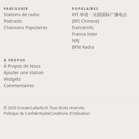
PARCOURIR
POPULAIRES
Stations de radio
RFI 华语 - 法国国际广播电台
Podcasts
(RFI Chinese)
Chansons Populaires
franceinfo
France Inter
NRJ
BFM Radio
À PROPOS
À Propos de Nous
Ajouter une station
Widgets
Commentaires
© 2026 EcouterLaRadio.fr. Tous droits réservés.
Politique de Confidentialité
Conditions d'Utilisation