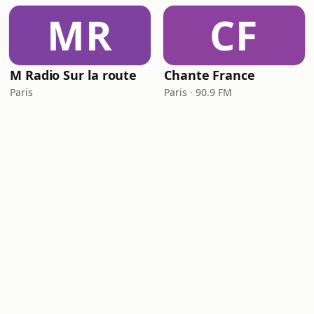
MR
CF
M Radio Sur la route
Chante France
Paris
Paris · 90.9 FM