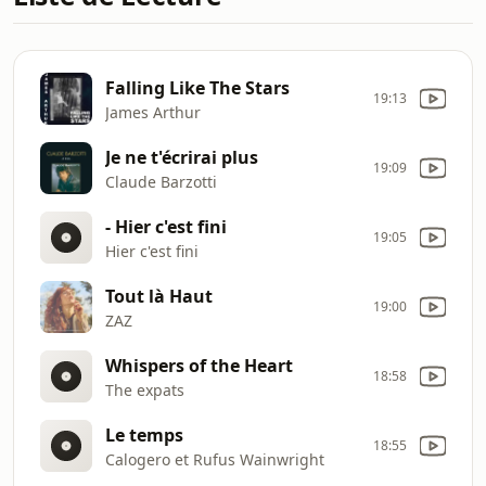
Falling Like The Stars
19:13
James Arthur
Je ne t'écrirai plus
19:09
Claude Barzotti
- Hier c'est fini
19:05
Hier c'est fini
Tout là Haut
19:00
ZAZ
Whispers of the Heart
18:58
The expats
Le temps
18:55
Calogero et Rufus Wainwright