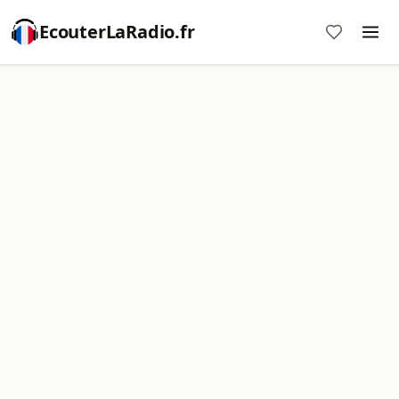
EcouterLaRadio.fr