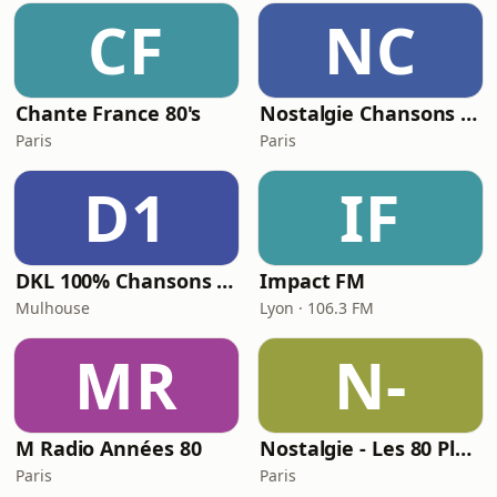
CF
NC
Chante France 80's
Nostalgie Chansons Françaises
Paris
Paris
D1
IF
DKL 100% Chansons Françaises
Impact FM
Mulhouse
Lyon · 106.3 FM
MR
N-
M Radio Années 80
Nostalgie - Les 80 Plus Grands Tubes 80
Paris
Paris