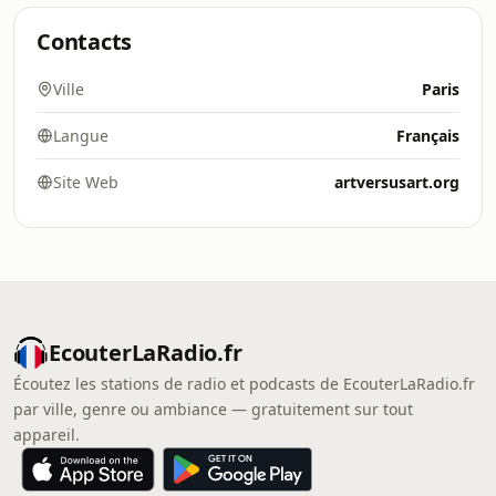
Contacts
Ville
Paris
Langue
Français
Site Web
artversusart.org
EcouterLaRadio.fr
Écoutez les stations de radio et podcasts de EcouterLaRadio.fr
par ville, genre ou ambiance — gratuitement sur tout
appareil.