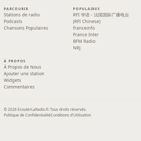
PARCOURIR
POPULAIRES
Stations de radio
RFI 华语 - 法国国际广播电台
Podcasts
(RFI Chinese)
Chansons Populaires
franceinfo
France Inter
BFM Radio
NRJ
À PROPOS
À Propos de Nous
Ajouter une station
Widgets
Commentaires
© 2026 EcouterLaRadio.fr. Tous droits réservés.
Politique de Confidentialité
Conditions d'Utilisation