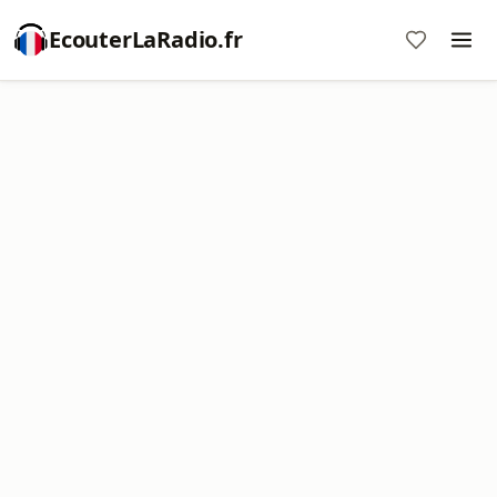
EcouterLaRadio.fr