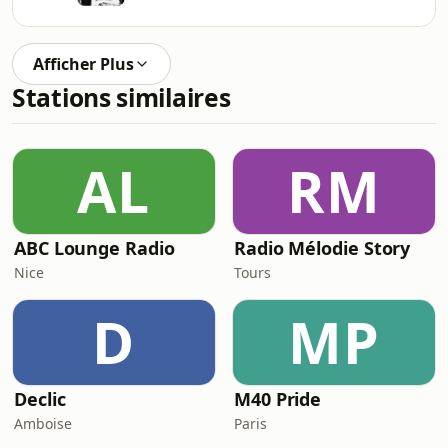
Afficher Plus
Stations similaires
AL
RM
ABC Lounge Radio
Radio Mélodie Story
Nice
Tours
D
MP
Declic
M40 Pride
Amboise
Paris