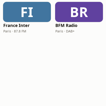
FI
BR
France Inter
BFM Radio
Paris · 87.8 FM
Paris · DAB+