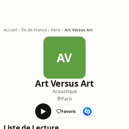
Accueil
Île-de-France
Paris
Art Versus Art
AV
Art Versus Art
Acoustique
Paris
Favoris
Liste de Lecture