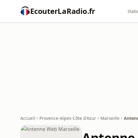
EcouterLaRadio.fr
Stati
Accueil
Provence-Alpes-Côte d'Azur
Marseille
Antenn
Antenne 