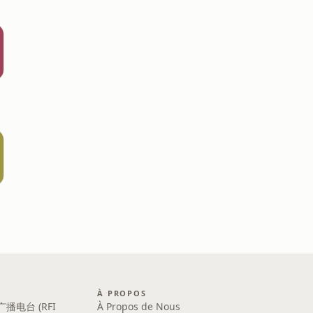
À PROPOS
广播电台 (RFI
À Propos de Nous