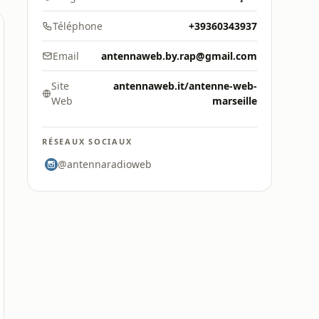
Téléphone
+39360343937
Email
antennaweb.by.rap@gmail.com
Site
antennaweb.it/antenne-web-
Web
marseille
RÉSEAUX SOCIAUX
@antennaradioweb