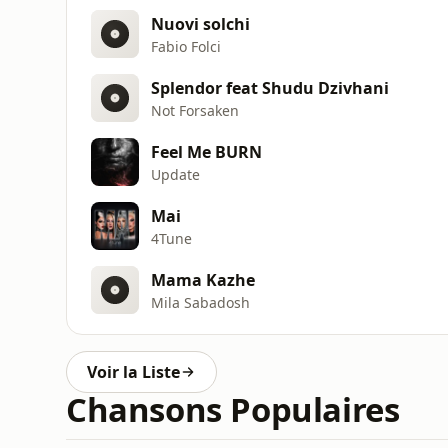
Nuovi solchi
Fabio Folci
Splendor feat Shudu Dzivhani
Not Forsaken
Feel Me BURN
Update
Mai
4Tune
Mama Kazhe
Mila Sabadosh
Voir la Liste
Chansons Populaires