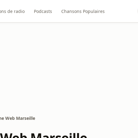
ons de radio
Podcasts
Chansons Populaires
e Web Marseille
Web Marseille