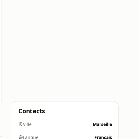
Contacts
Ville
Marseille
Langue
Français