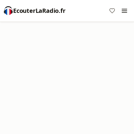
EcouterLaRadio.fr