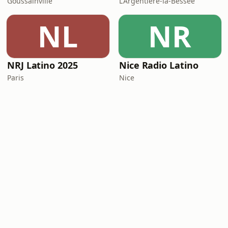
Goussainville
L'Argentière-la-Bessée
NL
NR
NRJ Latino 2025
Nice Radio Latino
Paris
Nice