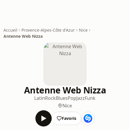
Accueil
Provence-Alpes-Côte d'Azur
Nice
Antenne Web Nizza
Antenne Web Nizza
Latin
Rock
Blues
Pop
Jazz
Funk
Nice
Favoris