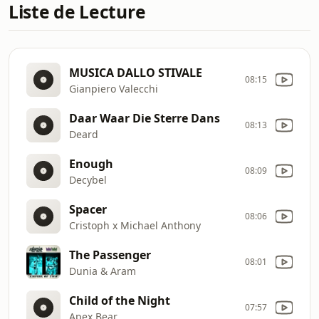
Liste de Lecture
MUSICA DALLO STIVALE
08:15
Gianpiero Valecchi
Daar Waar Die Sterre Dans
08:13
Deard
Enough
08:09
Decybel
Spacer
08:06
Cristoph x Michael Anthony
The Passenger
08:01
Dunia & Aram
Child of the Night
07:57
Apex Bear