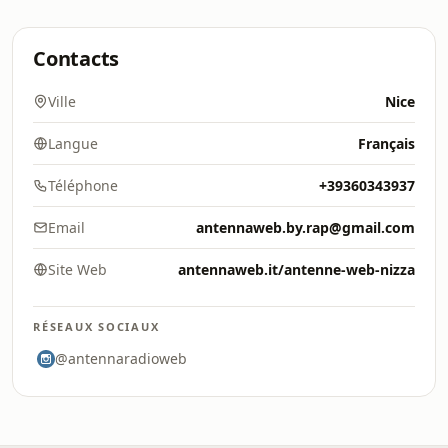
Contacts
Ville
Nice
Langue
Français
Téléphone
+39360343937
Email
antennaweb.by.rap@gmail.com
Site Web
antennaweb.it/antenne-web-nizza
RÉSEAUX SOCIAUX
@antennaradioweb