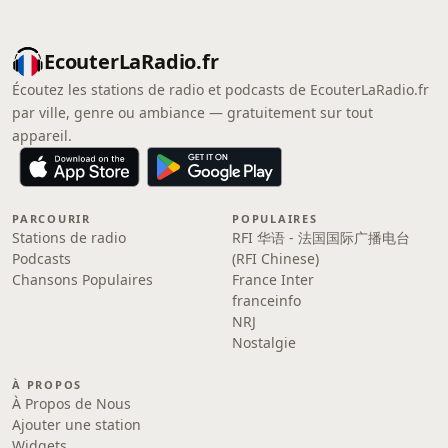
EcouterLaRadio.fr
Écoutez les stations de radio et podcasts de EcouterLaRadio.fr
par ville, genre ou ambiance — gratuitement sur tout
appareil.
PARCOURIR
POPULAIRES
Stations de radio
RFI 华语 - 法国国际广播电台
Podcasts
(RFI Chinese)
Chansons Populaires
France Inter
franceinfo
NRJ
Nostalgie
À PROPOS
À Propos de Nous
Ajouter une station
Widgets