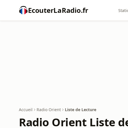
EcouterLaRadio.fr
Stati
Accueil
Radio Orient
Liste de Lecture
Radio Orient Liste d