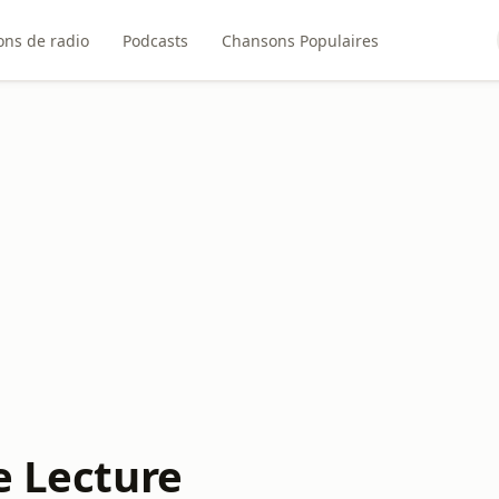
ons de radio
Podcasts
Chansons Populaires
e Lecture