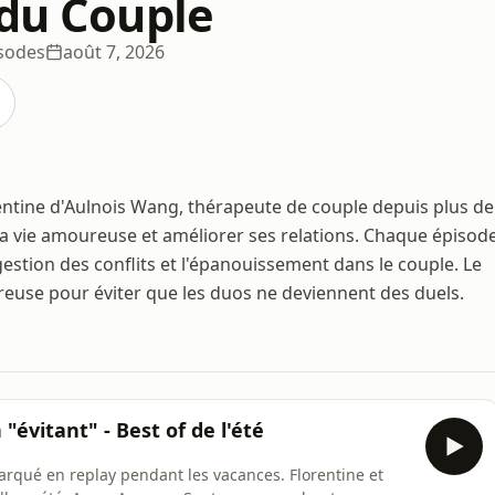
 du Couple
sodes
août 7, 2026
entine d'Aulnois Wang, thérapeute de couple depuis plus de
sa vie amoureuse et améliorer ses relations. Chaque épisod
tion des conflits et l'épanouissement dans le couple. Le
reuse pour éviter que les duos ne deviennent des duels.
"évitant" - Best of de l'été
marqué en replay pendant les vacances. Florentine et