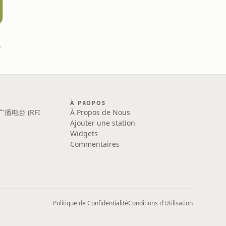
nbadra
À PROPOS
广播电台 (RFI
À Propos de Nous
Ajouter une station
Widgets
Commentaires
Politique de Confidentialité
Conditions d'Utilisation