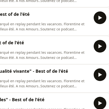
lleux été. A nos Amours..Soutenez ce podcast
le. Hébergé par Acast. Visitez acast.com/privacy pour
st of de l'été
marqué en replay pendant les vacances. Florentine et
lleux été. A nos Amours..Soutenez ce podcast
le. Hébergé par Acast. Visitez acast.com/privacy pour
 of de l'été
marqué en replay pendant les vacances. Florentine et
lleux été. A nos Amours..Soutenez ce podcast
le. Hébergé par Acast. Visitez acast.com/privacy pour
alité vivante" - Best of de l'été
marqué en replay pendant les vacances. Florentine et
lleux été. A nos Amours..Soutenez ce podcast
le. Hébergé par Acast. Visitez acast.com/privacy pour
es" - Best of de l'été