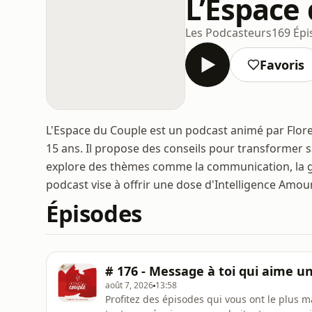
L’Espace
Les Podcasteurs
169 Épi
Favoris
L'Espace du Couple est un podcast animé par Flor
15 ans. Il propose des conseils pour transformer 
explore des thèmes comme la communication, la ges
podcast vise à offrir une dose d'Intelligence Amou
Épisodes
# 176 - Message à toi qui aime un 
août 7, 2026
13:58
Profitez des épisodes qui vous ont le plus 