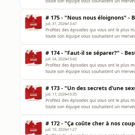
toute son équipe vous souhaitent un mervei
http://supporter.acast.com/l-espace-du-coup
plus d'informations.
# 175 - "Nous nous éloignons" - Be
juil. 31, 2026
13:47
Profitez des épisodes qui vous ont le plus 
toute son équipe vous souhaitent un mervei
http://supporter.acast.com/l-espace-du-coup
plus d'informations.
# 174 - "Faut-il se séparer?" - Best
juil. 24, 2026
15:42
Profitez des épisodes qui vous ont le plus 
toute son équipe vous souhaitent un mervei
http://supporter.acast.com/l-espace-du-coup
plus d'informations.
# 173 - "Un des secrets d'une sexu
juil. 17, 2026
10:35
Profitez des épisodes qui vous ont le plus 
toute son équipe vous souhaitent un mervei
http://supporter.acast.com/l-espace-du-coup
plus d'informations.
# 172 - "Ça coûte cher à nos coupl
juil. 10, 2026
11:27