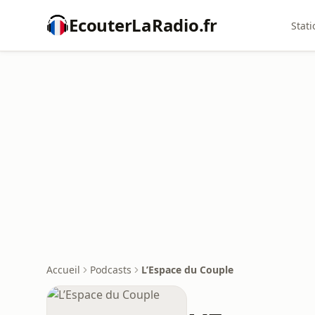
EcouterLaRadio.fr
Stati
Accueil
Podcasts
L’Espace du Couple