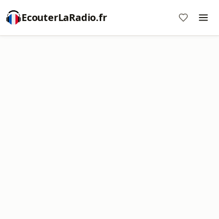
EcouterLaRadio.fr