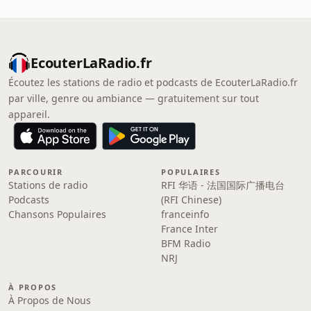
EcouterLaRadio.fr
Écoutez les stations de radio et podcasts de EcouterLaRadio.fr
par ville, genre ou ambiance — gratuitement sur tout
appareil.
PARCOURIR
POPULAIRES
Stations de radio
RFI 华语 - 法国国际广播电台
Podcasts
(RFI Chinese)
Chansons Populaires
franceinfo
France Inter
BFM Radio
NRJ
À PROPOS
À Propos de Nous