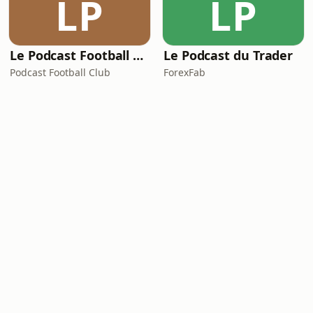
LP
LP
Le Podcast Football Club – le Foot, raconté par ceux qui le vivent !
Le Podcast du Trader
Podcast Football Club
ForexFab