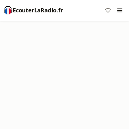
EcouterLaRadio.fr