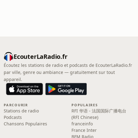
EcouterLaRadio.fr
Écoutez les stations de radio et podcasts de EcouterLaRadio.fr
par ville, genre ou ambiance — gratuitement sur tout
appareil.
PARCOURIR
POPULAIRES
Stations de radio
RFI 华语 - 法国国际广播电台
Podcasts
(RFI Chinese)
Chansons Populaires
franceinfo
France Inter
BFM Radio