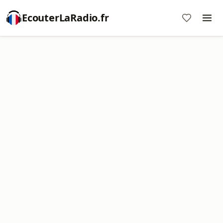
EcouterLaRadio.fr