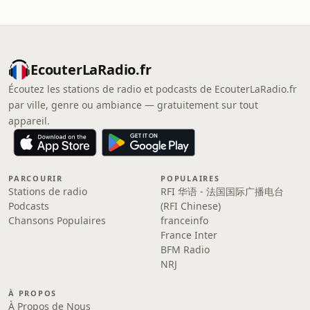
EcouterLaRadio.fr
Écoutez les stations de radio et podcasts de EcouterLaRadio.fr
par ville, genre ou ambiance — gratuitement sur tout
appareil.
PARCOURIR
POPULAIRES
Stations de radio
RFI 华语 - 法国国际广播电台
Podcasts
(RFI Chinese)
Chansons Populaires
franceinfo
France Inter
BFM Radio
NRJ
À PROPOS
À Propos de Nous