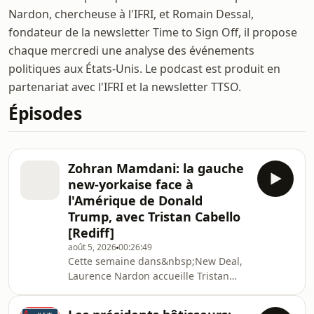
Nardon, chercheuse à l'IFRI, et Romain Dessal,
fondateur de la newsletter Time to Sign Off, il propose
chaque mercredi une analyse des événements
politiques aux États-Unis. Le podcast est produit en
partenariat avec l'IFRI et la newsletter TTSO.
Épisodes
Zohran Mamdani: la gauche
new-yorkaise face à
l'Amérique de Donald
Trump, avec Tristan Cabello
[Rediff]
août 5, 2026
00:26:49
Cette semaine dans&nbsp;New Deal,
Laurence Nardon accueille Tristan
Cabello, auteur de&nbsp;La victoire
de Zohran Mamdani à New