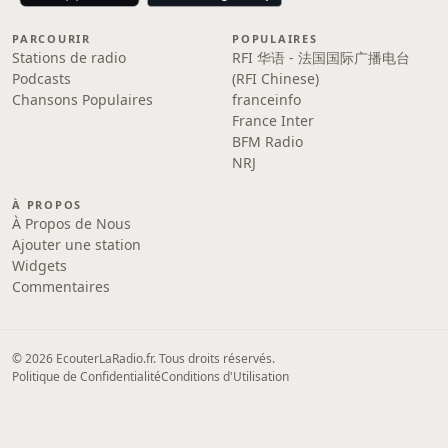
PARCOURIR
POPULAIRES
Stations de radio
RFI 华语 - 法国国际广播电台
Podcasts
(RFI Chinese)
Chansons Populaires
franceinfo
France Inter
BFM Radio
NRJ
À PROPOS
À Propos de Nous
Ajouter une station
Widgets
Commentaires
© 2026 EcouterLaRadio.fr. Tous droits réservés.
Politique de Confidentialité
Conditions d'Utilisation