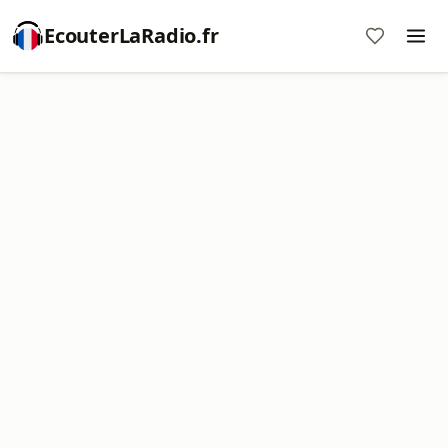
EcouterLaRadio.fr