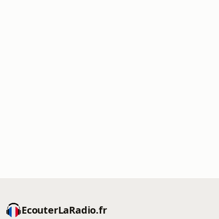
EcouterLaRadio.fr