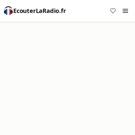
EcouterLaRadio.fr