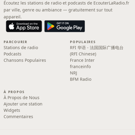
Écoutez les stations de radio et podcasts de EcouterLaRadio.fr
par ville, genre ou ambiance — gratuitement sur tout
appareil.
PARCOURIR
POPULAIRES
Stations de radio
RFI 华语 - 法国国际广播电台
Podcasts
(RFI Chinese)
Chansons Populaires
France Inter
franceinfo
NRJ
BFM Radio
À PROPOS
À Propos de Nous
Ajouter une station
Widgets
Commentaires