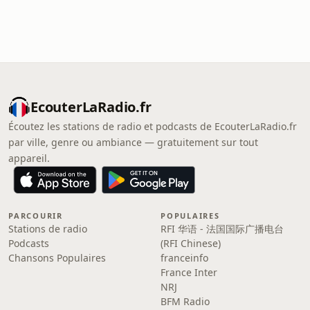
EcouterLaRadio.fr
Écoutez les stations de radio et podcasts de EcouterLaRadio.fr
par ville, genre ou ambiance — gratuitement sur tout
appareil.
PARCOURIR
POPULAIRES
Stations de radio
RFI 华语 - 法国国际广播电台
Podcasts
(RFI Chinese)
Chansons Populaires
franceinfo
France Inter
NRJ
BFM Radio