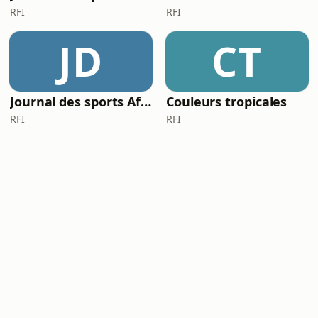
RFI
RFI
JD
CT
Journal des sports Afrique
Couleurs tropicales
RFI
RFI