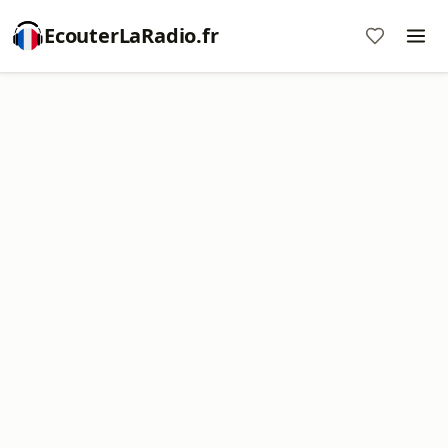
EcouterLaRadio.fr