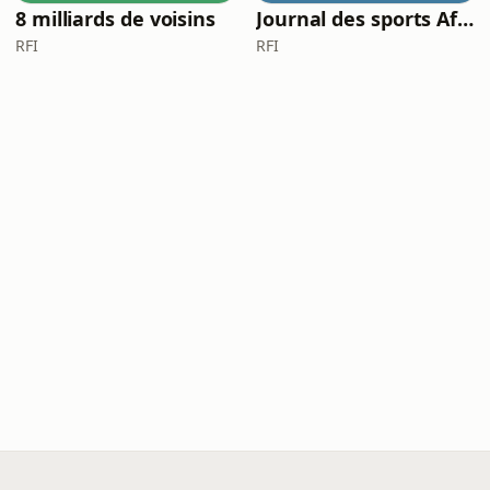
8 milliards de voisins
Journal des sports Afrique
RFI
RFI