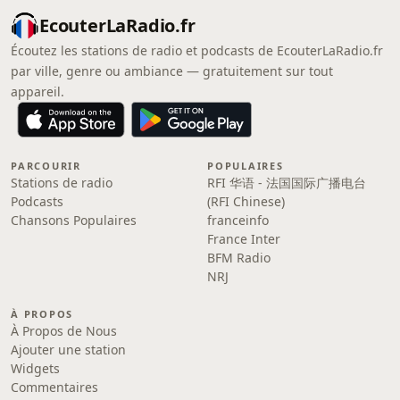
EcouterLaRadio.fr
Écoutez les stations de radio et podcasts de EcouterLaRadio.fr
par ville, genre ou ambiance — gratuitement sur tout
appareil.
PARCOURIR
POPULAIRES
Stations de radio
RFI 华语 - 法国国际广播电台
Podcasts
(RFI Chinese)
Chansons Populaires
franceinfo
France Inter
BFM Radio
NRJ
À PROPOS
À Propos de Nous
Ajouter une station
Widgets
Commentaires