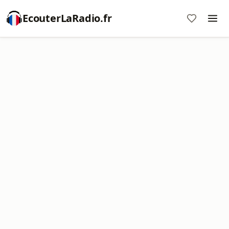
EcouterLaRadio.fr