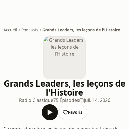
Accueil
Podcasts
Grands Leaders, les leçons de l'Histoire
Grands Leaders, les leçons de
l'Histoire
Radio Classique
75 Épisodes
juil. 14, 2026
Favoris
Ce podcast explore les leçons de leadership tirées de