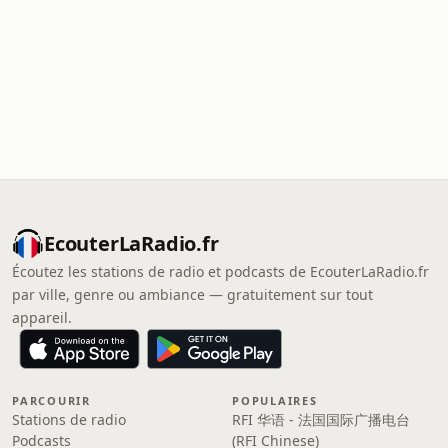
EcouterLaRadio.fr
Écoutez les stations de radio et podcasts de EcouterLaRadio.fr
par ville, genre ou ambiance — gratuitement sur tout
appareil.
PARCOURIR
POPULAIRES
Stations de radio
RFI 华语 - 法国国际广播电台
Podcasts
(RFI Chinese)