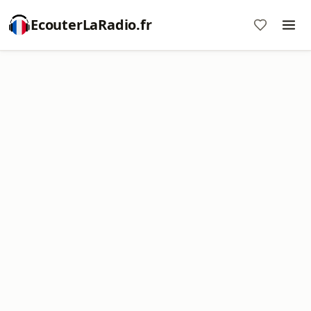
EcouterLaRadio.fr