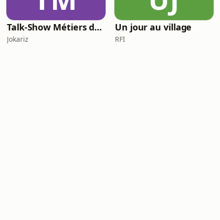
Talk-Show Métiers de rêve
Un jour au village
Jokariz
RFI