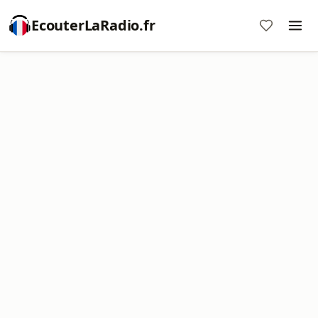
EcouterLaRadio.fr