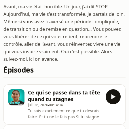
Avant, ma vie était horrible. Un jour, j'ai dit STOP.
Aujourd'hui, ma vie s'est transformée. Je partais de loin.
Même si vous avez traversé une période compliquée,
de transition ou de remise en question… Vous pouvez
vous libérer de ce qui vous retient, reprendre le
contrôle, aller de l’avant, vous réinventer, vivre une vie
qui vous inspire vraiment. Oui c’est possible. Alors
suivez-moi, ici on avance.
Épisodes
Ce qui se passe dans ta tête
quand tu stagnes
juil. 26, 2026
00:14:04
Tu sais exactement ce que tu devrais
faire. Et tu ne le fais pas.Si tu stagnes
malgré des années de
développement personnel, ce