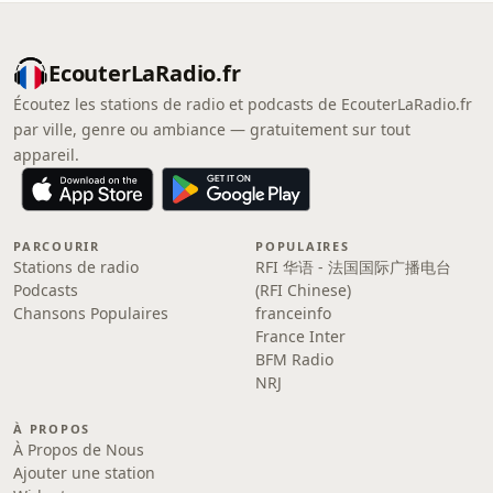
EcouterLaRadio.fr
Écoutez les stations de radio et podcasts de EcouterLaRadio.fr
par ville, genre ou ambiance — gratuitement sur tout
appareil.
PARCOURIR
POPULAIRES
Stations de radio
RFI 华语 - 法国国际广播电台
Podcasts
(RFI Chinese)
Chansons Populaires
franceinfo
France Inter
BFM Radio
NRJ
À PROPOS
À Propos de Nous
Ajouter une station