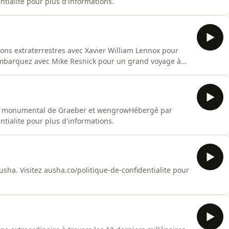
ntialite pour plus d'informations.
tions extraterrestres avec Xavier William Lennox pour
mbarquez avec Mike Resnick pour un grand voyage à
z ausha.co/politique-de-confidentialite pour plus
ivre monumental de Graeber et wengrowHébergé par
ntialite pour plus d'informations.
usha. Visitez ausha.co/politique-de-confidentialite pour