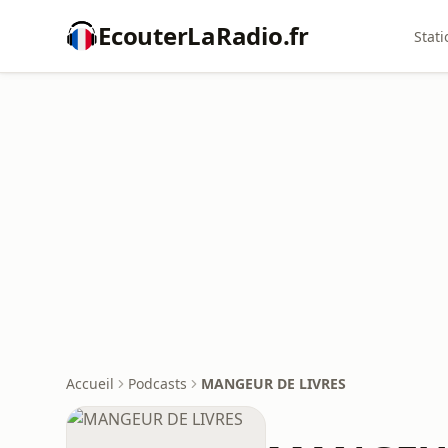
EcouterLaRadio.fr
Stati
Accueil
Podcasts
MANGEUR DE LIVRES