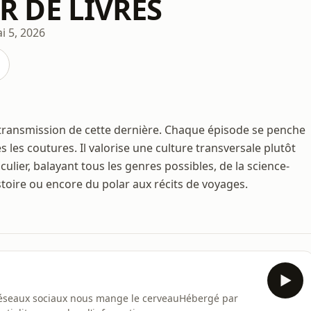
 DE LIVRES
i 5, 2026
la transmission de cette dernière. Chaque épisode se penche
s les coutures. Il valorise une culture transversale plutôt
lier, balayant tous les genres possibles, de la science-
'histoire ou encore du polar aux récits de voyages.
 réseaux sociaux nous mange le cerveauHébergé par