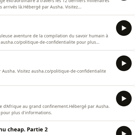
e extraordinaire à travers les 12 derniers millénaires
rrivés là.Hébergé par Ausha. Visitez
lus d'informations.
abuleuse aventure de la compilation du savoir humain à
z ausha.co/politique-de-confidentialite pour plus
 Ausha. Visitez ausha.co/politique-de-confidentialite
rtie d’Afrique au grand confinement.Hébergé par Ausha.
e pour plus d'informations.
 cheap. Partie 2