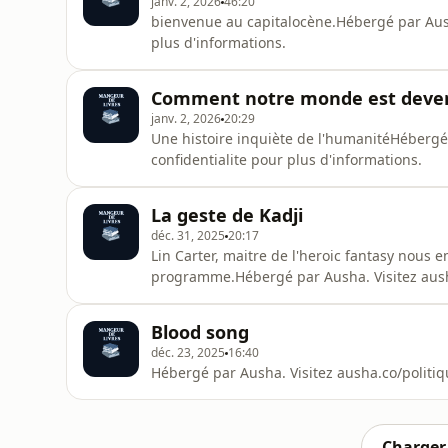
janv. 2, 2026
46:20
bienvenue au capitalocène.Hébergé par Ausha
plus d'informations.
Comment notre monde est deven
janv. 2, 2026
20:29
Une histoire inquiète de l'humanitéHébergé 
confidentialite pour plus d'informations.
La geste de Kadji
déc. 31, 2025
20:17
Lin Carter, maitre de l'heroic fantasy nous
programme.Hébergé par Ausha. Visitez ausha
d'informations.
Blood song
déc. 23, 2025
16:40
Hébergé par Ausha. Visitez ausha.co/politiq
Charger 