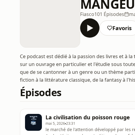
MANGEUR
Fiasco
101 Épisodes
ma
Favoris
Ce podcast est dédié à la passion des livres et à 
sur un ouvrage en particulier et l'étudie sous toute
que de se cantonner à un genre ou un thème particu
fiction à la littérature classique, de la fantasy à l
Épisodes
La civilisation du poisson rouge
mai 5, 2026
23:31
le marché de l'attention développé par les