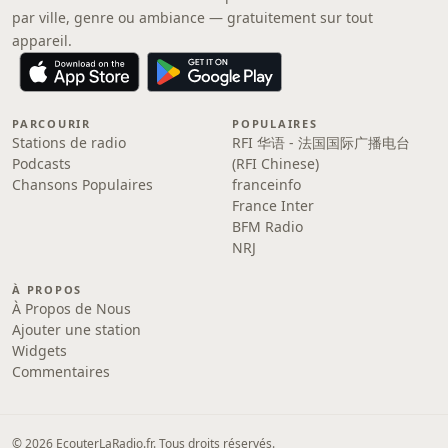
par ville, genre ou ambiance — gratuitement sur tout
appareil.
PARCOURIR
POPULAIRES
Stations de radio
RFI 华语 - 法国国际广播电台
Podcasts
(RFI Chinese)
Chansons Populaires
franceinfo
France Inter
BFM Radio
NRJ
À PROPOS
À Propos de Nous
Ajouter une station
Widgets
Commentaires
© 2026 EcouterLaRadio.fr. Tous droits réservés.