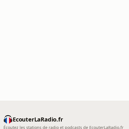
EcouterLaRadio.fr
Écoutez les stations de radio et podcasts de EcouterLaRadio.fr