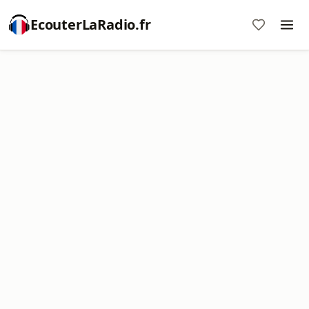
EcouterLaRadio.fr