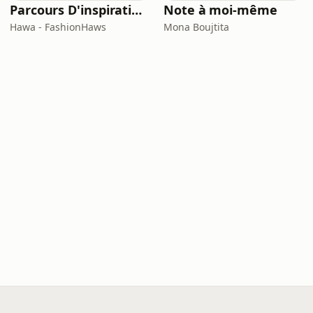
Parcours D'inspirations
Note à moi-même
Hawa - FashionHaws
Mona Boujtita