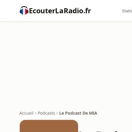
EcouterLaRadio.fr
Stati
Accueil
Podcasts
Le Podcast De MIA