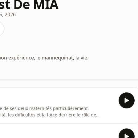
st De MIA
25, 2026
mon expérience, le mannequinat, la vie.
ne de ses deux maternités particulièrement
, les difficultés et la force derrière le rôle de