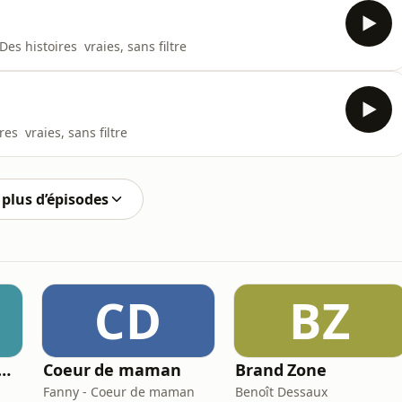
s histoires vraies, sans filtre
es vraies, sans filtre
plus d’épisodes
CD
BZ
space pour le Deuil
Coeur de maman
Brand Zone
Fanny - Coeur de maman
Benoît Dessaux