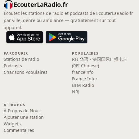
EcouterLaRadio.fr
Écoutez les stations de radio et podcasts de EcouterLaRadio.fr
par ville, genre ou ambiance — gratuitement sur tout
appareil.
PARCOURIR
POPULAIRES
Stations de radio
RFI 华语 - 法国国际广播电台
Podcasts
(RFI Chinese)
Chansons Populaires
franceinfo
France Inter
BFM Radio
NRJ
À PROPOS
À Propos de Nous
Ajouter une station
Widgets
Commentaires