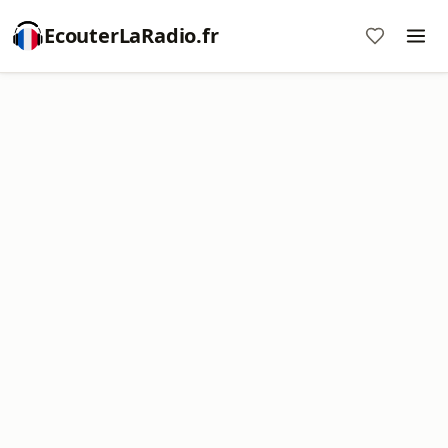
EcouterLaRadio.fr