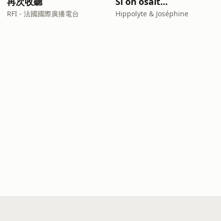
再次收聽
Si on osait...
RFI - 法國國際廣播電台
Hippolyte & Joséphine